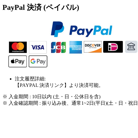
PayPal 決済 (ペイパル)
注文履歴詳細:
【PAYPAL 決済リンク】より決済可能。
※ 入金期間 : 10日以内 (土・日・公休日を含)
※ 入金確認期間 : 振り込み後、通常1~2日(平日)(土・日・祝