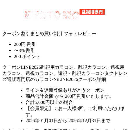
クーポン割引
まとめ買い割引
フォトレビュー
200円 割引
〜3% 割引
200 ポイント
クーポン
LINE2026
乱視用カラコン、乱視カラコン、遠視用
カラコン、遠視カラコン、遠視・乱視カラーコンタクトレン
ズ通販専門店のカラコンのLINE2026クーポン詳細
ライン友達新登録ありがとうクーポン
商品合計金額 から 200円割引
いたします。
合計5,000円以上
の場合
【会員限定】：お一人様
3回
、ご利用いただけま
す。
2026年01月01日から 2026年12月31日まで