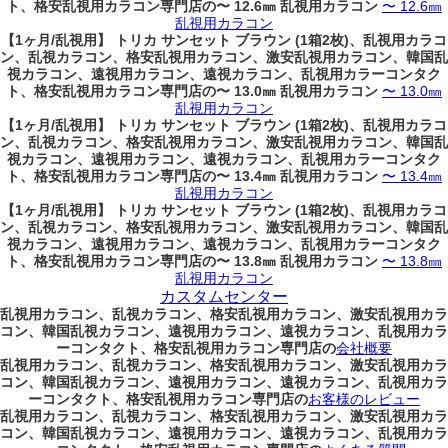
ト、格安乱視用カラコン専門店の〜 12.6㎜ 乱視用カラコン
〜 12.6㎜
乱視用カラコン
【1ヶ月/乱視用】 トリカ サンセット ブラウン (1箱2枚)、乱視用カラコ
ン、乱視カラコン、格安乱視用カラコン、激安乱視用カラコン、韓国乱
視カラコン、遠視用カラコン、遠視カラコン、乱視用カラーコンタク
ト、格安乱視用カラコン専門店の〜 13.0㎜ 乱視用カラコン
〜 13.0㎜
乱視用カラコン
【1ヶ月/乱視用】 トリカ サンセット ブラウン (1箱2枚)、乱視用カラコ
ン、乱視カラコン、格安乱視用カラコン、激安乱視用カラコン、韓国乱
視カラコン、遠視用カラコン、遠視カラコン、乱視用カラーコンタク
ト、格安乱視用カラコン専門店の〜 13.4㎜ 乱視用カラコン
〜 13.4㎜
乱視用カラコン
【1ヶ月/乱視用】 トリカ サンセット ブラウン (1箱2枚)、乱視用カラコ
ン、乱視カラコン、格安乱視用カラコン、激安乱視用カラコン、韓国乱
視カラコン、遠視用カラコン、遠視カラコン、乱視用カラーコンタク
ト、格安乱視用カラコン専門店の〜 13.8㎜ 乱視用カラコン
〜 13.8㎜
乱視用カラコン
カスタムセンター
乱視用カラコン、乱視カラコン、格安乱視用カラコン、激安乱視用カラ
コン、韓国乱視カラコン、遠視用カラコン、遠視カラコン、乱視用カラ
ーコンタクト、格安乱視用カラコン専門店の
会社概要
乱視用カラコン、乱視カラコン、格安乱視用カラコン、激安乱視用カラ
コン、韓国乱視カラコン、遠視用カラコン、遠視カラコン、乱視用カラ
ーコンタクト、格安乱視用カラコン専門店の
お客様のレビュー
乱視用カラコン、乱視カラコン、格安乱視用カラコン、激安乱視用カラ
コン、韓国乱視カラコン、遠視用カラコン、遠視カラコン、乱視用カラ