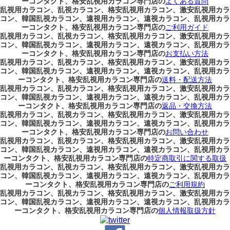
ーコンタクト、格安乱視用カラコン専門店の
よくある質問
乱視用カラコン、乱視カラコン、格安乱視用カラコン、激安乱視用カラ
コン、韓国乱視カラコン、遠視用カラコン、遠視カラコン、乱視用カラ
ーコンタクト、格安乱視用カラコン専門店の
ご利用ガイド
乱視用カラコン、乱視カラコン、格安乱視用カラコン、激安乱視用カラ
コン、韓国乱視カラコン、遠視用カラコン、遠視カラコン、乱視用カラ
ーコンタクト、格安乱視用カラコン専門店の
お支払い方法
乱視用カラコン、乱視カラコン、格安乱視用カラコン、激安乱視用カラ
コン、韓国乱視カラコン、遠視用カラコン、遠視カラコン、乱視用カラ
ーコンタクト、格安乱視用カラコン専門店の
送料・配送方法
乱視用カラコン、乱視カラコン、格安乱視用カラコン、激安乱視用カラ
コン、韓国乱視カラコン、遠視用カラコン、遠視カラコン、乱視用カラ
ーコンタクト、格安乱視用カラコン専門店の
返品・交換方法
乱視用カラコン、乱視カラコン、格安乱視用カラコン、激安乱視用カラ
コン、韓国乱視カラコン、遠視用カラコン、遠視カラコン、乱視用カラ
ーコンタクト、格安乱視用カラコン専門店の
お問い合わせ
乱視用カラコン、乱視カラコン、格安乱視用カラコン、激安乱視用カラ
コン、韓国乱視カラコン、遠視用カラコン、遠視カラコン、乱視用カラ
ーコンタクト、格安乱視用カラコン専門店の
特定商取引に関する取扱
乱視用カラコン、乱視カラコン、格安乱視用カラコン、激安乱視用カラ
コン、韓国乱視カラコン、遠視用カラコン、遠視カラコン、乱視用カラ
ーコンタクト、格安乱視用カラコン専門店の
ご利用規約
乱視用カラコン、乱視カラコン、格安乱視用カラコン、激安乱視用カラ
コン、韓国乱視カラコン、遠視用カラコン、遠視カラコン、乱視用カラ
ーコンタクト、格安乱視用カラコン専門店の
個人情報取扱方針