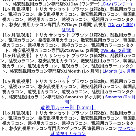
ト、格安乱視用カラコン専門店の1Day (ワンデー)
1Day (ワンデー)
【1ヶ月/乱視用】 トリカ サンセット ブラウン (1箱2枚)、乱視用カラコ
ン、乱視カラコン、格安乱視用カラコン、激安乱視用カラコン、韓国乱
視カラコン、遠視用カラコン、遠視カラコン、乱視用カラーコンタク
ト、格安乱視用カラコン専門店の7Days (1週間) 乱視用
7Days (1週間)
乱視用
【1ヶ月/乱視用】 トリカ サンセット ブラウン (1箱2枚)、乱視用カラコ
ン、乱視カラコン、格安乱視用カラコン、激安乱視用カラコン、韓国乱
視カラコン、遠視用カラコン、遠視カラコン、乱視用カラーコンタク
ト、格安乱視用カラコン専門店の2Weeks (2週間)
2Weeks (2週間)
【1ヶ月/乱視用】 トリカ サンセット ブラウン (1箱2枚)、乱視用カラコ
ン、乱視カラコン、格安乱視用カラコン、激安乱視用カラコン、韓国乱
視カラコン、遠視用カラコン、遠視カラコン、乱視用カラーコンタク
ト、格安乱視用カラコン専門店の1Month (1ヶ月間 )
1Month (1ヶ月間
)
【1ヶ月/乱視用】 トリカ サンセット ブラウン (1箱2枚)、乱視用カラコ
ン、乱視カラコン、格安乱視用カラコン、激安乱視用カラコン、韓国乱
視カラコン、遠視用カラコン、遠視カラコン、乱視用カラーコンタク
ト、格安乱視用カラコン専門店の 6months (6ヶ月間 )
6months (6ヶ月
間 )
遠視用カラー別【Color】
【1ヶ月/乱視用】 トリカ サンセット ブラウン (1箱2枚)、乱視用カラコ
ン、乱視カラコン、格安乱視用カラコン、激安乱視用カラコン、韓国乱
視カラコン、遠視用カラコン、遠視カラコン、乱視用カラーコンタク
ト、格安乱視用カラコン専門店のブラウン系 遠視用カラコン
ブラウン
系 遠視用カラコン