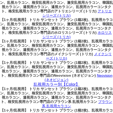
ン、乱視カラコン、格安乱視用カラコン、激安乱視用カラコン、韓国乱
視カラコン、遠視用カラコン、遠視カラコン、乱視用カラーコンタク
ト、格安乱視用カラコン専門店のアトリエシリーズ (トリカ)
アトリエ
シリーズ (トリカ)
【1ヶ月/乱視用】 トリカ サンセット ブラウン (1箱2枚)、乱視用カラコ
ン、乱視カラコン、格安乱視用カラコン、激安乱視用カラコン、韓国乱
視カラコン、遠視用カラコン、遠視カラコン、乱視用カラーコンタク
ト、格安乱視用カラコン専門店のホロリスシリーズ (トリカ)
ホロリス
シリーズ (トリカ)
【1ヶ月/乱視用】 トリカ サンセット ブラウン (1箱2枚)、乱視用カラコ
ン、乱視カラコン、格安乱視用カラコン、激安乱視用カラコン、韓国乱
視カラコン、遠視用カラコン、遠視カラコン、乱視用カラーコンタク
ト、格安乱視用カラコン専門店のメイクシリーズ (トリカ)
メイクシリ
ーズ (トリカ)
【1ヶ月/乱視用】 トリカ サンセット ブラウン (1箱2枚)、乱視用カラコ
ン、乱視カラコン、格安乱視用カラコン、激安乱視用カラコン、韓国乱
視カラコン、遠視用カラコン、遠視カラコン、乱視用カラーコンタク
ト、格安乱視用カラコン専門店のNeovision (ネオビジョン)
Neovision
(ネオビジョン)
乱視用カラー別【Color】
【1ヶ月/乱視用】 トリカ サンセット ブラウン (1箱2枚)、乱視用カラコ
ン、乱視カラコン、格安乱視用カラコン、激安乱視用カラコン、韓国乱
視カラコン、遠視用カラコン、遠視カラコン、乱視用カラーコンタク
ト、格安乱視用カラコン専門店のブラウン系 乱視用カラコン
ブラウン
系 乱視用カラコン
【1ヶ月/乱視用】 トリカ サンセット ブラウン (1箱2枚)、乱視用カラコ