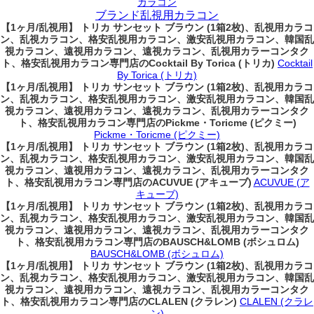
カラコン
ブランド乱視用カラコン
【1ヶ月/乱視用】 トリカ サンセット ブラウン (1箱2枚)、乱視用カラコ
ン、乱視カラコン、格安乱視用カラコン、激安乱視用カラコン、韓国乱
視カラコン、遠視用カラコン、遠視カラコン、乱視用カラーコンタク
ト、格安乱視用カラコン専門店のCocktail By Torica (トリカ)
Cocktail
By Torica (トリカ)
【1ヶ月/乱視用】 トリカ サンセット ブラウン (1箱2枚)、乱視用カラコ
ン、乱視カラコン、格安乱視用カラコン、激安乱視用カラコン、韓国乱
視カラコン、遠視用カラコン、遠視カラコン、乱視用カラーコンタク
ト、格安乱視用カラコン専門店のPickme・Toricme (ピクミー)
Pickme・Toricme (ピクミー)
【1ヶ月/乱視用】 トリカ サンセット ブラウン (1箱2枚)、乱視用カラコ
ン、乱視カラコン、格安乱視用カラコン、激安乱視用カラコン、韓国乱
視カラコン、遠視用カラコン、遠視カラコン、乱視用カラーコンタク
ト、格安乱視用カラコン専門店のACUVUE (アキューブ)
ACUVUE (ア
キューブ)
【1ヶ月/乱視用】 トリカ サンセット ブラウン (1箱2枚)、乱視用カラコ
ン、乱視カラコン、格安乱視用カラコン、激安乱視用カラコン、韓国乱
視カラコン、遠視用カラコン、遠視カラコン、乱視用カラーコンタク
ト、格安乱視用カラコン専門店のBAUSCH&LOMB (ボシュロム)
BAUSCH&LOMB (ボシュロム)
【1ヶ月/乱視用】 トリカ サンセット ブラウン (1箱2枚)、乱視用カラコ
ン、乱視カラコン、格安乱視用カラコン、激安乱視用カラコン、韓国乱
視カラコン、遠視用カラコン、遠視カラコン、乱視用カラーコンタク
ト、格安乱視用カラコン専門店のCLALEN (クラレン)
CLALEN (クラレ
ン)