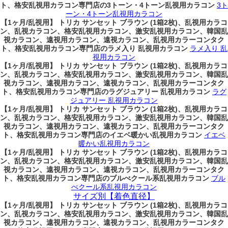
ト、格安乱視用カラコン専門店の3トーン・4トーン乱視用カラコン
3ト
ーン・4トーン乱視用カラコン
【1ヶ月/乱視用】 トリカ サンセット ブラウン (1箱2枚)、乱視用カラコ
ン、乱視カラコン、格安乱視用カラコン、激安乱視用カラコン、韓国乱
視カラコン、遠視用カラコン、遠視カラコン、乱視用カラーコンタク
ト、格安乱視用カラコン専門店のラメ入り 乱視用カラコン
ラメ入り 乱
視用カラコン
【1ヶ月/乱視用】 トリカ サンセット ブラウン (1箱2枚)、乱視用カラコ
ン、乱視カラコン、格安乱視用カラコン、激安乱視用カラコン、韓国乱
視カラコン、遠視用カラコン、遠視カラコン、乱視用カラーコンタク
ト、格安乱視用カラコン専門店のラグジュアリー 乱視用カラコン
ラグ
ジュアリー 乱視用カラコン
【1ヶ月/乱視用】 トリカ サンセット ブラウン (1箱2枚)、乱視用カラコ
ン、乱視カラコン、格安乱視用カラコン、激安乱視用カラコン、韓国乱
視カラコン、遠視用カラコン、遠視カラコン、乱視用カラーコンタク
ト、格安乱視用カラコン専門店のイエベ暖かい乱視用カラコン
イエベ
暖かい乱視用カラコン
【1ヶ月/乱視用】 トリカ サンセット ブラウン (1箱2枚)、乱視用カラコ
ン、乱視カラコン、格安乱視用カラコン、激安乱視用カラコン、韓国乱
視カラコン、遠視用カラコン、遠視カラコン、乱視用カラーコンタク
ト、格安乱視用カラコン専門店のブルべクール系乱視用カラコン
ブル
べクール系乱視用カラコン
サイズ別【着色直径】
【1ヶ月/乱視用】 トリカ サンセット ブラウン (1箱2枚)、乱視用カラコ
ン、乱視カラコン、格安乱視用カラコン、激安乱視用カラコン、韓国乱
視カラコン、遠視用カラコン、遠視カラコン、乱視用カラーコンタク