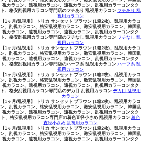
視カラコン、遠視用カラコン、遠視カラコン、乱視用カラーコンタク
ト、格安乱視用カラコン専門店のフチあり 乱視用カラコン
フチあり 乱
視用カラコン
【1ヶ月/乱視用】 トリカ サンセット ブラウン (1箱2枚)、乱視用カラコ
ン、乱視カラコン、格安乱視用カラコン、激安乱視用カラコン、韓国乱
視カラコン、遠視用カラコン、遠視カラコン、乱視用カラーコンタク
ト、格安乱視用カラコン専門店のフチなし 乱視用カラコン
フチなし 乱
視用カラコン
【1ヶ月/乱視用】 トリカ サンセット ブラウン (1箱2枚)、乱視用カラコ
ン、乱視カラコン、格安乱視用カラコン、激安乱視用カラコン、韓国乱
視カラコン、遠視用カラコン、遠視カラコン、乱視用カラーコンタク
ト、格安乱視用カラコン専門店のハーフ系 乱視用カラコン
ハーフ系 乱
視用カラコン
【1ヶ月/乱視用】 トリカ サンセット ブラウン (1箱2枚)、乱視用カラコ
ン、乱視カラコン、格安乱視用カラコン、激安乱視用カラコン、韓国乱
視カラコン、遠視用カラコン、遠視カラコン、乱視用カラーコンタク
ト、格安乱視用カラコン専門店のデカ目 乱視用カラコン
デカ目 乱視用
カラコン
【1ヶ月/乱視用】 トリカ サンセット ブラウン (1箱2枚)、乱視用カラコ
ン、乱視カラコン、格安乱視用カラコン、激安乱視用カラコン、韓国乱
視カラコン、遠視用カラコン、遠視カラコン、乱視用カラーコンタク
ト、格安乱視用カラコン専門店の着色直径小さめ 乱視用カラコン
着色
直径小さめ 乱視用カラコン
【1ヶ月/乱視用】 トリカ サンセット ブラウン (1箱2枚)、乱視用カラコ
ン、乱視カラコン、格安乱視用カラコン、激安乱視用カラコン、韓国乱
視カラコン、遠視用カラコン、遠視カラコン、乱視用カラーコンタク