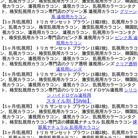
ン、乱視カラコン、格安乱視用カラコン、激安乱視用カラコン、韓国乱
視カラコン、遠視用カラコン、遠視カラコン、乱視用カラーコンタク
ト、格安乱視用カラコン専門店のグリーン系 遠視用カラコン
グリーン
系 遠視用カラコン
【1ヶ月/乱視用】 トリカ サンセット ブラウン (1箱2枚)、乱視用カラコ
ン、乱視カラコン、格安乱視用カラコン、激安乱視用カラコン、韓国乱
視カラコン、遠視用カラコン、遠視カラコン、乱視用カラーコンタク
ト、格安乱視用カラコン専門店のピンク系 遠視用カラコン
ピンク系 遠
視用カラコン
【1ヶ月/乱視用】 トリカ サンセット ブラウン (1箱2枚)、乱視用カラコ
ン、乱視カラコン、格安乱視用カラコン、激安乱視用カラコン、韓国乱
視カラコン、遠視用カラコン、遠視カラコン、乱視用カラーコンタク
ト、格安乱視用カラコン専門店のクリア透明 遠視用レンズ
クリア透明
遠視用レンズ
【1ヶ月/乱視用】 トリカ サンセット ブラウン (1箱2枚)、乱視用カラコ
ン、乱視カラコン、格安乱視用カラコン、激安乱視用カラコン、韓国乱
視カラコン、遠視用カラコン、遠視カラコン、乱視用カラーコンタク
ト、格安乱視用カラコン専門店のシリコン ハイドロゲル遠視用
シリコ
ン ハイドロゲル遠視用
スタイル別【Style】
【1ヶ月/乱視用】 トリカ サンセット ブラウン (1箱2枚)、乱視用カラコ
ン、乱視カラコン、格安乱視用カラコン、激安乱視用カラコン、韓国乱
視カラコン、遠視用カラコン、遠視カラコン、乱視用カラーコンタク
ト、格安乱視用カラコン専門店の裸眼風ナチュラル 乱視用カラコン
裸
眼風ナチュラル 乱視用カラコン
【1ヶ月/乱視用】 トリカ サンセット ブラウン (1箱2枚)、乱視用カラコ
ン、乱視カラコン、格安乱視用カラコン、激安乱視用カラコン、韓国乱