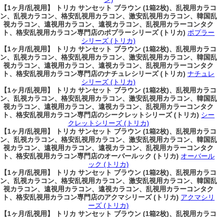
【1ヶ月/乱視用】 トリカ サンセット ブラウン (1箱2枚)、乱視用カラコ
ン、乱視カラコン、格安乱視用カラコン、激安乱視用カラコン、韓国乱
視カラコン、遠視用カラコン、遠視カラコン、乱視用カラーコンタク
ト、格安乱視用カラコン専門店のポプラーシリーズ (トリカ)
ポプラー
シリーズ (トリカ)
【1ヶ月/乱視用】 トリカ サンセット ブラウン (1箱2枚)、乱視用カラコ
ン、乱視カラコン、格安乱視用カラコン、激安乱視用カラコン、韓国乱
視カラコン、遠視用カラコン、遠視カラコン、乱視用カラーコンタク
ト、格安乱視用カラコン専門店のナチュレシリーズ (トリカ)
ナチュレ
シリーズ (トリカ)
【1ヶ月/乱視用】 トリカ サンセット ブラウン (1箱2枚)、乱視用カラコ
ン、乱視カラコン、格安乱視用カラコン、激安乱視用カラコン、韓国乱
視カラコン、遠視用カラコン、遠視カラコン、乱視用カラーコンタク
ト、格安乱視用カラコン専門店のシークレットシリーズ (トリカ)
シー
クレットシリーズ (トリカ)
【1ヶ月/乱視用】 トリカ サンセット ブラウン (1箱2枚)、乱視用カラコ
ン、乱視カラコン、格安乱視用カラコン、激安乱視用カラコン、韓国乱
視カラコン、遠視用カラコン、遠視カラコン、乱視用カラーコンタク
ト、格安乱視用カラコン専門店のオーバールック (トリカ)
オーバール
ック (トリカ)
【1ヶ月/乱視用】 トリカ サンセット ブラウン (1箱2枚)、乱視用カラコ
ン、乱視カラコン、格安乱視用カラコン、激安乱視用カラコン、韓国乱
視カラコン、遠視用カラコン、遠視カラコン、乱視用カラーコンタク
ト、格安乱視用カラコン専門店のアクマシリーズ (トリカ)
アクマシリ
ーズ (トリカ)
【1ヶ月/乱視用】 トリカ サンセット ブラウン (1箱2枚)、乱視用カラコ