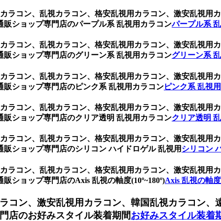
乱視用カラコン、乱視カラコン、格安乱視用カラコン、激安乱視
通販ショップ専門店のパープル系 乱視用カラコン
パープル系 
乱視用カラコン、乱視カラコン、格安乱視用カラコン、激安乱視
通販ショップ専門店のグリーン系 乱視用カラコン
グリーン系 
乱視用カラコン、乱視カラコン、格安乱視用カラコン、激安乱視
通販ショップ専門店のピンク系 乱視用カラコン
ピンク系 乱視
乱視用カラコン、乱視カラコン、格安乱視用カラコン、激安乱視
通販ショップ専門店のクリア透明 乱視用カラコン
クリア透明 
乱視用カラコン、乱視カラコン、格安乱視用カラコン、激安乱視
販ショップ専門店のシリコン ハイドロゲル 乱視用
シリコン 
乱視用カラコン、乱視カラコン、格安乱視用カラコン、激安乱視
ップ専門店のAxis 乱視の軸度(10º~180º)
Axis 乱視の軸度(1
ラコン、激安乱視用カラコン、韓国乱視カラコン、
門店のお好みスタイル装着期間
お好みスタイル装着