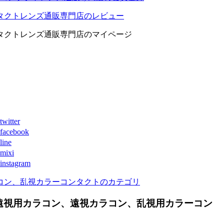
タクトレンズ通販専門店のレビュー
タクトレンズ通販専門店のマイページ
ter
book
ne
xi
agram
コン、乱視カラーコンタクトのカテゴリ
遠視用カラコン、遠視カラコン、乱視用カラーコン