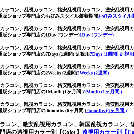
乱視用カラコン、乱視カラコン、格安乱視用カラコン、激安乱視
通販ショップ専門店のお好みスタイル装着期間
お好みスタイル
乱視用カラコン、乱視カラコン、格安乱視用カラコン、激安乱視
ショップ専門店の1Day (ワンデー)
1Day (ワンデー)
乱視用カラコン、乱視カラコン、格安乱視用カラコン、激安乱視
ョップ専門店の7Days (1週間) 乱視用
7Days (1週間) 乱視用
乱視用カラコン、乱視カラコン、格安乱視用カラコン、激安乱視
ョップ専門店の2Weeks (2週間)
2Weeks (2週間)
乱視用カラコン、乱視カラコン、格安乱視用カラコン、激安乱視
ョップ専門店の1Month (1ヶ月間 )
1Month (1ヶ月間 )
乱視用カラコン、乱視カラコン、格安乱視用カラコン、激安乱視
ップ専門店の 6months (6ヶ月間 )
6months (6ヶ月間 )
ラコン、激安乱視用カラコン、韓国乱視カラコン、
店の遠視用カラー別【Color】
遠視用カラー別【Col