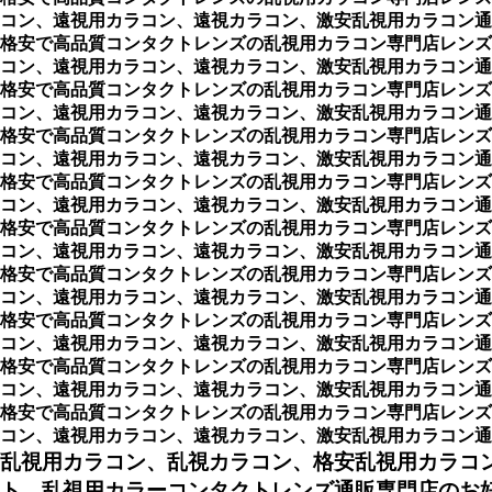
コン、遠視用カラコン、遠視カラコン、激安乱視用カラコン通
格安で高品質コンタクトレンズの乱視用カラコン専門店レンズ
コン、遠視用カラコン、遠視カラコン、激安乱視用カラコン通
格安で高品質コンタクトレンズの乱視用カラコン専門店レンズ
コン、遠視用カラコン、遠視カラコン、激安乱視用カラコン通
格安で高品質コンタクトレンズの乱視用カラコン専門店レンズ
コン、遠視用カラコン、遠視カラコン、激安乱視用カラコン通
格安で高品質コンタクトレンズの乱視用カラコン専門店レンズ
コン、遠視用カラコン、遠視カラコン、激安乱視用カラコン通
格安で高品質コンタクトレンズの乱視用カラコン専門店レンズ
コン、遠視用カラコン、遠視カラコン、激安乱視用カラコン通
格安で高品質コンタクトレンズの乱視用カラコン専門店レンズ
コン、遠視用カラコン、遠視カラコン、激安乱視用カラコン通
格安で高品質コンタクトレンズの乱視用カラコン専門店レンズ
コン、遠視用カラコン、遠視カラコン、激安乱視用カラコン通
格安で高品質コンタクトレンズの乱視用カラコン専門店レンズ
コン、遠視用カラコン、遠視カラコン、激安乱視用カラコン通
格安で高品質コンタクトレンズの乱視用カラコン専門店レンズ
コン、遠視用カラコン、遠視カラコン、激安乱視用カラコン通販ショッ
乱視用カラコン、乱視カラコン、格安乱視用カラコ
ト、乱視用カラーコンタクトレンズ通販専門店のお