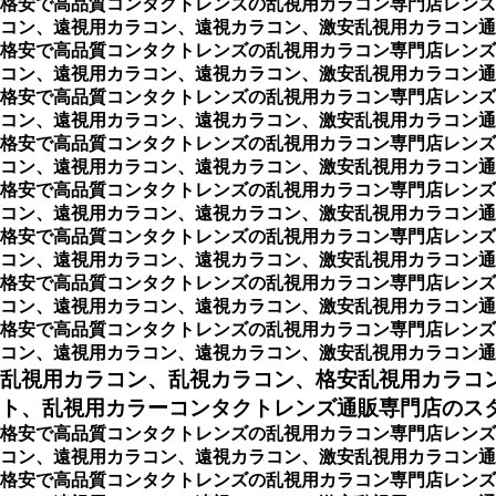
格安で高品質コンタクトレンズの乱視用カラコン専門店レンズ
コン、遠視用カラコン、遠視カラコン、激安乱視用カラコン通
格安で高品質コンタクトレンズの乱視用カラコン専門店レンズ
コン、遠視用カラコン、遠視カラコン、激安乱視用カラコン通
格安で高品質コンタクトレンズの乱視用カラコン専門店レンズ
コン、遠視用カラコン、遠視カラコン、激安乱視用カラコン通
格安で高品質コンタクトレンズの乱視用カラコン専門店レンズ
コン、遠視用カラコン、遠視カラコン、激安乱視用カラコン通
格安で高品質コンタクトレンズの乱視用カラコン専門店レンズ
コン、遠視用カラコン、遠視カラコン、激安乱視用カラコン通
格安で高品質コンタクトレンズの乱視用カラコン専門店レンズ
コン、遠視用カラコン、遠視カラコン、激安乱視用カラコン通
格安で高品質コンタクトレンズの乱視用カラコン専門店レンズ
コン、遠視用カラコン、遠視カラコン、激安乱視用カラコン通
格安で高品質コンタクトレンズの乱視用カラコン専門店レンズ
コン、遠視用カラコン、遠視カラコン、激安乱視用カラコン通
乱視用カラコン、乱視カラコン、格安乱視用カラコ
ト、乱視用カラーコンタクトレンズ通販専門店のスタイ
格安で高品質コンタクトレンズの乱視用カラコン専門店レンズ
コン、遠視用カラコン、遠視カラコン、激安乱視用カラコン通販
格安で高品質コンタクトレンズの乱視用カラコン専門店レンズ