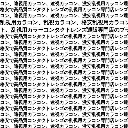
コン、遠視用カラコン、遠視カラコン、激安乱視用カラコン通
格安で高品質コンタクトレンズの乱視用カラコン専門店レンズ
コン、遠視用カラコン、遠視カラコン、激安乱視用カラコン通
乱視用カラコン、乱視カラコン、格安乱視用カラコ
ト、乱視用カラーコンタクトレンズ通販専門店のブ
格安で高品質コンタクトレンズの乱視用カラコン専門店レンズ
コン、遠視用カラコン、遠視カラコン、激安乱視用カラコン通
格安で高品質コンタクトレンズの乱視用カラコン専門店レンズ
コン、遠視用カラコン、遠視カラコン、激安乱視用カラコン通販ショップ専
格安で高品質コンタクトレンズの乱視用カラコン専門店レンズ
コン、遠視用カラコン、遠視カラコン、激安乱視用カラコン通販ショッ
格安で高品質コンタクトレンズの乱視用カラコン専門店レンズ
コン、遠視用カラコン、遠視カラコン、激安乱視用カラコン通販シ
格安で高品質コンタクトレンズの乱視用カラコン専門店レンズ
コン、遠視用カラコン、遠視カラコン、激安乱視用カラコン通販シ
格安で高品質コンタクトレンズの乱視用カラコン専門店レンズ
コン、遠視用カラコン、遠視カラコン、激安乱視用カラコン通販シ
格安で高品質コンタクトレンズの乱視用カラコン専門店レンズ
コン、遠視用カラコン、遠視カラコン、激安乱視用カラコン通販
格安で高品質コンタクトレンズの乱視用カラコン専門店レンズ
コン、遠視用カラコン、遠視カラコン、激安乱視用カラコン通販