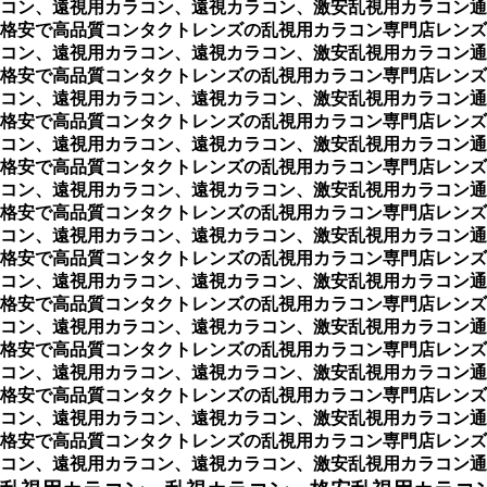
コン、遠視用カラコン、遠視カラコン、激安乱視用カラコン通
格安で高品質コンタクトレンズの乱視用カラコン専門店レンズ
コン、遠視用カラコン、遠視カラコン、激安乱視用カラコン通
格安で高品質コンタクトレンズの乱視用カラコン専門店レンズ
コン、遠視用カラコン、遠視カラコン、激安乱視用カラコン通
格安で高品質コンタクトレンズの乱視用カラコン専門店レンズ
コン、遠視用カラコン、遠視カラコン、激安乱視用カラコン通
格安で高品質コンタクトレンズの乱視用カラコン専門店レンズ
コン、遠視用カラコン、遠視カラコン、激安乱視用カラコン通
格安で高品質コンタクトレンズの乱視用カラコン専門店レンズ
コン、遠視用カラコン、遠視カラコン、激安乱視用カラコン通
格安で高品質コンタクトレンズの乱視用カラコン専門店レンズ
コン、遠視用カラコン、遠視カラコン、激安乱視用カラコン通
格安で高品質コンタクトレンズの乱視用カラコン専門店レンズ
コン、遠視用カラコン、遠視カラコン、激安乱視用カラコン通
格安で高品質コンタクトレンズの乱視用カラコン専門店レンズ
コン、遠視用カラコン、遠視カラコン、激安乱視用カラコン通
格安で高品質コンタクトレンズの乱視用カラコン専門店レンズ
コン、遠視用カラコン、遠視カラコン、激安乱視用カラコン通
格安で高品質コンタクトレンズの乱視用カラコン専門店レンズ
コン、遠視用カラコン、遠視カラコン、激安乱視用カラコン通