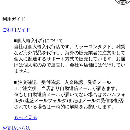
利用ガイド
ご利用ガイド
■個人輸入代行について
当社は個人輸入代行店です。カラーコンタクト、雑貨
など海外製品を代行し、海外の販売業者に注文をして
個人に配達するサポート方式で販売しています。お届
けは個人宅のみで運営し、会社や店舗には代行してい
ません。
■ 注文確認、受付確認、入金確認、発送メール
□ ご注文後、当店より自動返信メールが届きます。
※もし自動返信メールが届いてない場合はスパムフォ
ルダ(迷惑メールフォルダ)またはメールの受信を拒否
されている場合は一時的に解除をお願いします。
もっと見る
お支払い方法