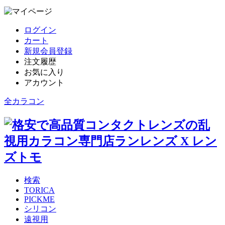
ログイン
カート
新規会員登録
注文履歴
お気に入り
アカウント
全カラコン
検索
TORICA
PICKME
シリコン
遠視用