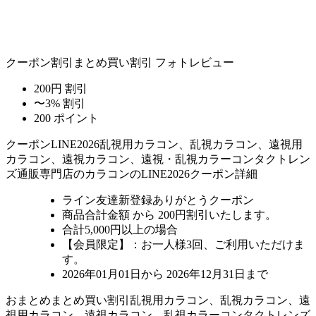
クーポン割引
まとめ買い割引
フォトレビュー
200円 割引
〜3% 割引
200 ポイント
クーポン
LINE2026
乱視用カラコン、乱視カラコン、遠視用
カラコン、遠視カラコン、遠視・乱視カラーコンタクトレン
ズ通販専門店のカラコンのLINE2026クーポン詳細
ライン友達新登録ありがとうクーポン
商品合計金額 から 200円割引
いたします。
合計5,000円以上
の場合
【会員限定】：お一人様
3回
、ご利用いただけま
す。
2026年01月01日から 2026年12月31日まで
おまとめ
まとめ買い割引
乱視用カラコン、乱視カラコン、遠
視用カラコン、遠視カラコン、乱視カラーコンタクトレンズ