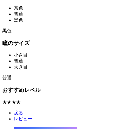
茶色
普通
黒色
黒色
瞳のサイズ
小さ目
普通
大き目
普通
おすすめレベル
★★★★
戻る
レビュー