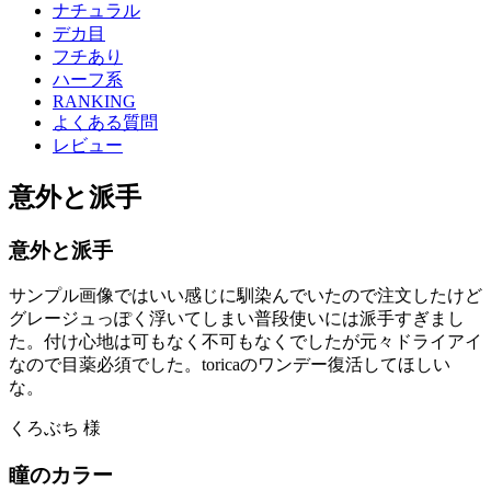
ナチュラル
デカ目
フチあり
ハーフ系
RANKING
よくある質問
レビュー
意外と派手
意外と派手
サンプル画像ではいい感じに馴染んでいたので注文したけど
グレージュっぽく浮いてしまい普段使いには派手すぎまし
た。付け心地は可もなく不可もなくでしたが元々ドライアイ
なので目薬必須でした。toricaのワンデー復活してほしい
な。
くろぶち 様
瞳のカラー