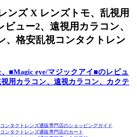
ンズ X レンズトモ、乱視用
■のレビュー2、遠視用カラコン、
ン、格安乱視コンタクトレン
agic eye/マジックアイ■のレビュ
遠視用カラコン、遠視カラコン、カクテ
ーコンタクトレンズ通販専門店のショッピングガイド
コンタクトレンズ通販専門店のカート