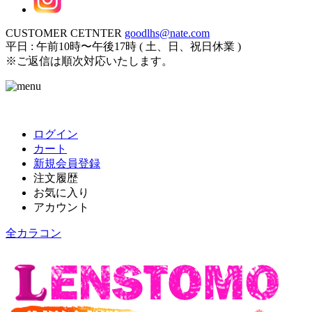
CUSTOMER CETNTER
goodlhs@nate.com
平日 : 午前10時〜午後17時 ( 土、日、祝日休業 )
※ご返信は順次対応いたします。
ログイン
カート
新規会員登録
注文履歴
お気に入り
アカウント
全カラコン