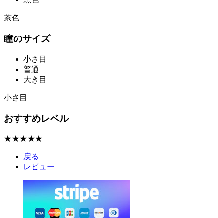
茶色
瞳のサイズ
小さ目
普通
大き目
小さ目
おすすめレベル
★★★★★
戻る
レビュー