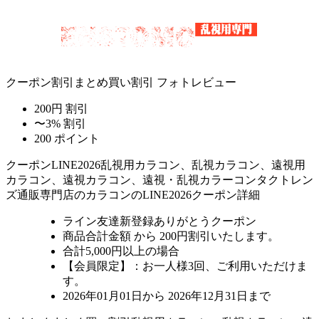
クーポン割引
まとめ買い割引
フォトレビュー
200円 割引
〜3% 割引
200 ポイント
クーポン
LINE2026
乱視用カラコン、乱視カラコン、遠視用
カラコン、遠視カラコン、遠視・乱視カラーコンタクトレン
ズ通販専門店のカラコンのLINE2026クーポン詳細
ライン友達新登録ありがとうクーポン
商品合計金額 から 200円割引
いたします。
合計5,000円以上
の場合
【会員限定】：お一人様
3回
、ご利用いただけま
す。
2026年01月01日から 2026年12月31日まで