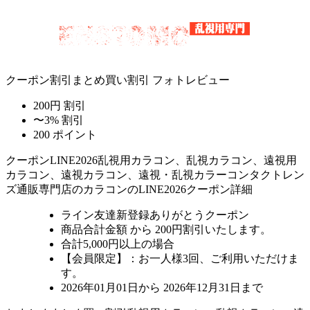
クーポン割引
まとめ買い割引
フォトレビュー
200円 割引
〜3% 割引
200 ポイント
クーポン
LINE2026
乱視用カラコン、乱視カラコン、遠視用
カラコン、遠視カラコン、遠視・乱視カラーコンタクトレン
ズ通販専門店のカラコンのLINE2026クーポン詳細
ライン友達新登録ありがとうクーポン
商品合計金額 から 200円割引
いたします。
合計5,000円以上
の場合
【会員限定】：お一人様
3回
、ご利用いただけま
す。
2026年01月01日から 2026年12月31日まで