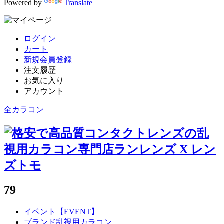
Powered by
Translate
ログイン
カート
新規会員登録
注文履歴
お気に入り
アカウント
全カラコン
79
イベント【EVENT】
ブランド乱視用カラコン