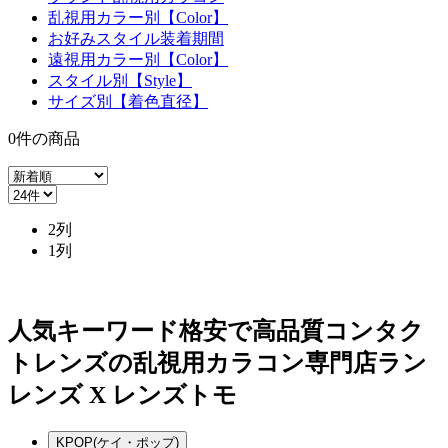
乱視用カラー別【Color】
お好みスタイル装着期間
遠視用カラー別【Color】
スタイル別【Style】
サイズ別【着色直径】
0
件
の商品
2列
1列
人気キーワード
格安で高品質コンタク
トレンズの乱視用カラコン専門店ラン
レンズ X レンズトモ