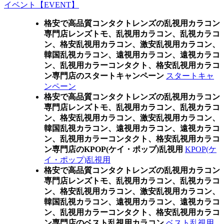
イベント【EVENT】
格安で高品質コンタクトレンズの乱視用カラコン
専門店レンズトモ、乱視用カラコン、乱視カラコ
ン、格安乱視用カラコン、激安乱視用カラコン、
韓国乱視カラコン、遠視用カラコン、遠視カラコ
ン、乱視用カラーコンタクト、格安乱視用カラコ
ン専門店のスタートキャンペーン
スタートキャ
ンペーン
格安で高品質コンタクトレンズの乱視用カラコン
専門店レンズトモ、乱視用カラコン、乱視カラコ
ン、格安乱視用カラコン、激安乱視用カラコン、
韓国乱視カラコン、遠視用カラコン、遠視カラコ
ン、乱視用カラーコンタクト、格安乱視用カラコ
ン専門店のKPOP(ケイ・ポップ)乱視用
KPOP(ケ
イ・ポップ)乱視用
格安で高品質コンタクトレンズの乱視用カラコン
専門店レンズトモ、乱視用カラコン、乱視カラコ
ン、格安乱視用カラコン、激安乱視用カラコン、
韓国乱視カラコン、遠視用カラコン、遠視カラコ
ン、乱視用カラーコンタクト、格安乱視用カラコ
ン専門店のベスト乱視用カラコン
ベスト乱視用