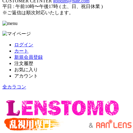
CUSTOMER CETNTER
goodlhs@nate.com
平日 : 午前10時〜午後17時 ( 土、日、祝日休業 )
※ご返信は順次対応いたします。
ログイン
カート
新規会員登録
注文履歴
お気に入り
アカウント
全カラコン