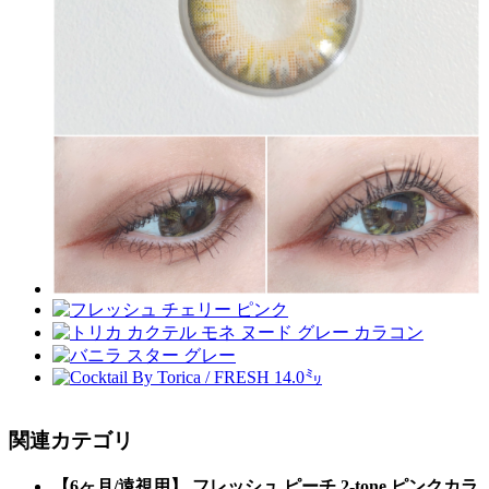
関連カテゴリ
【6ヶ月/遠視用】 フレッシュ ピーチ 2-tone ピンクカラ