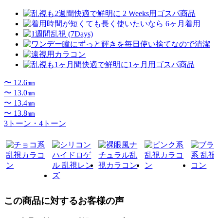
〜 12.6㎜
〜 13.0㎜
〜 13.4㎜
〜 13.8㎜
3トーン・4トーン
この商品に対するお客様の声