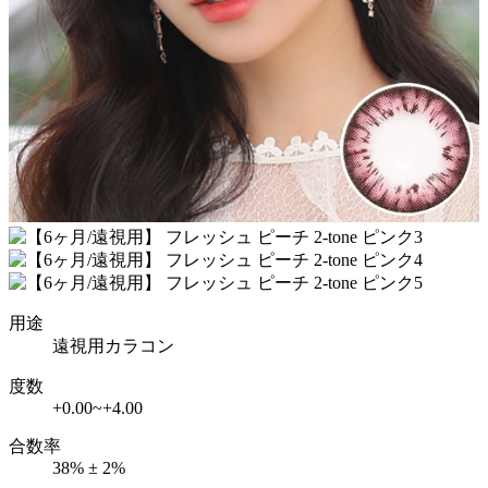
用途
遠視用カラコン
度数
+0.00~+4.00
合数率
38% ± 2%