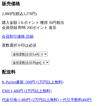
販売価格
2,980
円
(税込3,278円)
購入金額
1％ポイント 獲得
30円相当
会員登録 即時
200ポイント
進呈
会員割引価格
詳細
度数選択
※印は必須
配送料
K-Packet書留 :500円 (1万円以上無料)
EMS:1,480円 (2万円以上無料)
代金引換:1,480円 (2万円以上無料) + 代引手数料400円