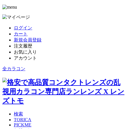
ログイン
カート
新規会員登録
注文履歴
お気に入り
アカウント
全カラコン
検索
TORICA
PICKME