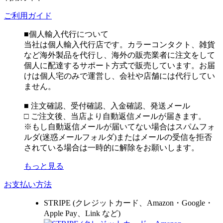
ご利用ガイド
■個人輸入代行について
当社は個人輸入代行店です。カラーコンタクト、雑貨
など海外製品を代行し、海外の販売業者に注文をして
個人に配達するサポート方式で販売しています。お届
けは個人宅のみで運営し、会社や店舗には代行してい
ません。
■ 注文確認、受付確認、入金確認、発送メール
□ ご注文後、当店より自動返信メールが届きます。
※もし自動返信メールが届いてない場合はスパムフォ
ルダ(迷惑メールフォルダ)またはメールの受信を拒否
されている場合は一時的に解除をお願いします。
もっと見る
お支払い方法
STRIPE (クレジットカード、Amazon・Google・
Apple Pay、Link など)