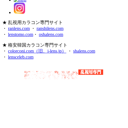
★ 乱視用カラコン専門サイト
・
ranlens.com
・
ranshilens.com
・
lenstomo.com
・
oshalens.com
★ 格安韓国カラコン専門サイト
・
colorconi.com（旧、i-lens.jp）
・
shalens.com
・
lensceleb.com