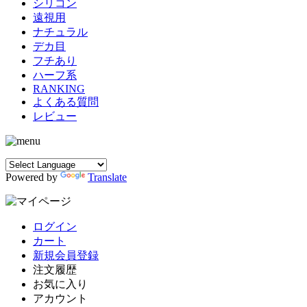
シリコン
遠視用
ナチュラル
デカ目
フチあり
ハーフ系
RANKING
よくある質問
レビュー
Powered by
Translate
ログイン
カート
新規会員登録
注文履歴
お気に入り
アカウント