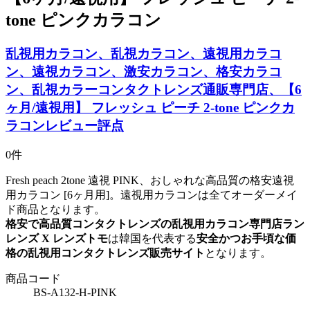
tone ピンクカラコン
乱視用カラコン、乱視カラコン、遠視用カラコ
ン、遠視カラコン、激安カラコン、格安カラコ
ン、乱視カラーコンタクトレンズ通販専門店、【6
ヶ月/遠視用】 フレッシュ ピーチ 2-tone ピンクカ
ラコンレビュー評点
0件
Fresh peach 2tone 遠視 PINK、おしゃれな高品質の格安遠視
用カラコン [6ヶ月用]。遠視用カラコンは全てオーダーメイ
ド商品となります。
格安で高品質コンタクトレンズの乱視用カラコン専門店ラン
レンズ X レンズトモ
は韓国を代表する
安全かつお手頃な価
格の乱視用コンタクトレンズ販売サイト
となります。
商品コード
BS-A132-H-PINK