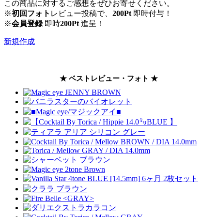
この商品に対するご感想をぜひお寄せください。
※
初回フォト
レビュー投稿で、
200Pt
即時付与！
※
会員登録
即時
200Pt
進呈！
新規作成
★ ベストレビュー・フォト ★