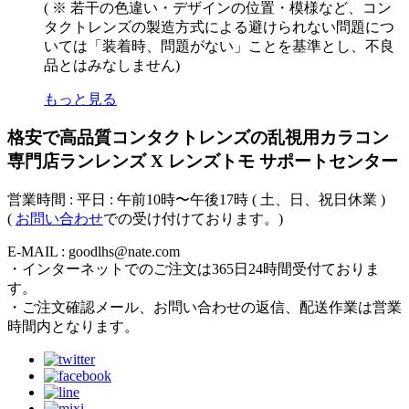
( ※ 若干の色違い・デザインの位置・模様など、コン
タクトレンズの製造方式による避けられない問題につ
いては「装着時、問題がない」ことを基準とし、不良
品とはみなしません)
もっと見る
格安で高品質コンタクトレンズの乱視用カラコン
専門店ランレンズ X レンズトモ サポートセンター
営業時間 : 平日 : 午前10時〜午後17時 ( 土、日、祝日休業 )
(
お問い合わせ
での受け付けております。)
E-MAIL : goodlhs@nate.com
・インターネットでのご注文は365日24時間受付ておりま
す。
・ご注文確認メール、お問い合わせの返信、配送作業は営業
時間内となります。