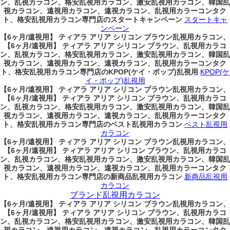
ン、乱視カラコン、格安乱視用カラコン、激安乱視用カラコン、韓国乱
視カラコン、遠視用カラコン、遠視カラコン、乱視用カラーコンタク
ト、格安乱視用カラコン専門店のスタートキャンペーン
スタートキャ
ンペーン
【6ヶ月/遠視用】 ティアラ アリア シリコン ブラウン乱視用カラコン、
【6ヶ月/遠視用】 ティアラ アリア シリコン ブラウン、乱視用カラコ
ン、乱視カラコン、格安乱視用カラコン、激安乱視用カラコン、韓国乱
視カラコン、遠視用カラコン、遠視カラコン、乱視用カラーコンタク
ト、格安乱視用カラコン専門店のKPOP(ケイ・ポップ)乱視用
KPOP(ケ
イ・ポップ)乱視用
【6ヶ月/遠視用】 ティアラ アリア シリコン ブラウン乱視用カラコン、
【6ヶ月/遠視用】 ティアラ アリア シリコン ブラウン、乱視用カラコ
ン、乱視カラコン、格安乱視用カラコン、激安乱視用カラコン、韓国乱
視カラコン、遠視用カラコン、遠視カラコン、乱視用カラーコンタク
ト、格安乱視用カラコン専門店のベスト乱視用カラコン
ベスト乱視用
カラコン
【6ヶ月/遠視用】 ティアラ アリア シリコン ブラウン乱視用カラコン、
【6ヶ月/遠視用】 ティアラ アリア シリコン ブラウン、乱視用カラコ
ン、乱視カラコン、格安乱視用カラコン、激安乱視用カラコン、韓国乱
視カラコン、遠視用カラコン、遠視カラコン、乱視用カラーコンタク
ト、格安乱視用カラコン専門店の新商品乱視用カラコン
新商品乱視用
カラコン
ブランド乱視用カラコン
【6ヶ月/遠視用】 ティアラ アリア シリコン ブラウン乱視用カラコン、
【6ヶ月/遠視用】 ティアラ アリア シリコン ブラウン、乱視用カラコ
ン、乱視カラコン、格安乱視用カラコン、激安乱視用カラコン、韓国乱