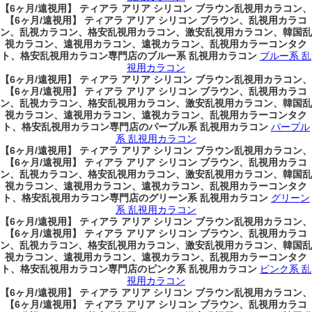
【6ヶ月/遠視用】 ティアラ アリア シリコン ブラウン乱視用カラコン、
【6ヶ月/遠視用】 ティアラ アリア シリコン ブラウン、乱視用カラコ
ン、乱視カラコン、格安乱視用カラコン、激安乱視用カラコン、韓国乱
視カラコン、遠視用カラコン、遠視カラコン、乱視用カラーコンタク
ト、格安乱視用カラコン専門店のブルー系 乱視用カラコン
ブルー系 乱
視用カラコン
【6ヶ月/遠視用】 ティアラ アリア シリコン ブラウン乱視用カラコン、
【6ヶ月/遠視用】 ティアラ アリア シリコン ブラウン、乱視用カラコ
ン、乱視カラコン、格安乱視用カラコン、激安乱視用カラコン、韓国乱
視カラコン、遠視用カラコン、遠視カラコン、乱視用カラーコンタク
ト、格安乱視用カラコン専門店のパープル系 乱視用カラコン
パープル
系 乱視用カラコン
【6ヶ月/遠視用】 ティアラ アリア シリコン ブラウン乱視用カラコン、
【6ヶ月/遠視用】 ティアラ アリア シリコン ブラウン、乱視用カラコ
ン、乱視カラコン、格安乱視用カラコン、激安乱視用カラコン、韓国乱
視カラコン、遠視用カラコン、遠視カラコン、乱視用カラーコンタク
ト、格安乱視用カラコン専門店のグリーン系 乱視用カラコン
グリーン
系 乱視用カラコン
【6ヶ月/遠視用】 ティアラ アリア シリコン ブラウン乱視用カラコン、
【6ヶ月/遠視用】 ティアラ アリア シリコン ブラウン、乱視用カラコ
ン、乱視カラコン、格安乱視用カラコン、激安乱視用カラコン、韓国乱
視カラコン、遠視用カラコン、遠視カラコン、乱視用カラーコンタク
ト、格安乱視用カラコン専門店のピンク系 乱視用カラコン
ピンク系 乱
視用カラコン
【6ヶ月/遠視用】 ティアラ アリア シリコン ブラウン乱視用カラコン、
【6ヶ月/遠視用】 ティアラ アリア シリコン ブラウン、乱視用カラコ