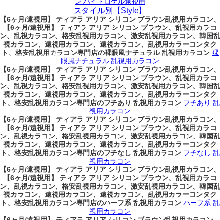
ン ハイドロゲル遠視用
スタイル別【Style】
【6ヶ月/遠視用】 ティアラ アリア シリコン ブラウン乱視用カラコン、
【6ヶ月/遠視用】 ティアラ アリア シリコン ブラウン、乱視用カラコ
ン、乱視カラコン、格安乱視用カラコン、激安乱視用カラコン、韓国乱
視カラコン、遠視用カラコン、遠視カラコン、乱視用カラーコンタク
ト、格安乱視用カラコン専門店の裸眼風ナチュラル 乱視用カラコン
裸
眼風ナチュラル 乱視用カラコン
【6ヶ月/遠視用】 ティアラ アリア シリコン ブラウン乱視用カラコン、
【6ヶ月/遠視用】 ティアラ アリア シリコン ブラウン、乱視用カラコ
ン、乱視カラコン、格安乱視用カラコン、激安乱視用カラコン、韓国乱
視カラコン、遠視用カラコン、遠視カラコン、乱視用カラーコンタク
ト、格安乱視用カラコン専門店のフチあり 乱視用カラコン
フチあり 乱
視用カラコン
【6ヶ月/遠視用】 ティアラ アリア シリコン ブラウン乱視用カラコン、
【6ヶ月/遠視用】 ティアラ アリア シリコン ブラウン、乱視用カラコ
ン、乱視カラコン、格安乱視用カラコン、激安乱視用カラコン、韓国乱
視カラコン、遠視用カラコン、遠視カラコン、乱視用カラーコンタク
ト、格安乱視用カラコン専門店のフチなし 乱視用カラコン
フチなし 乱
視用カラコン
【6ヶ月/遠視用】 ティアラ アリア シリコン ブラウン乱視用カラコン、
【6ヶ月/遠視用】 ティアラ アリア シリコン ブラウン、乱視用カラコ
ン、乱視カラコン、格安乱視用カラコン、激安乱視用カラコン、韓国乱
視カラコン、遠視用カラコン、遠視カラコン、乱視用カラーコンタク
ト、格安乱視用カラコン専門店のハーフ系 乱視用カラコン
ハーフ系 乱
視用カラコン
【6ヶ月/遠視用】 ティアラ アリア シリコン ブラウン乱視用カラコン、