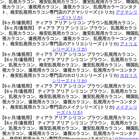
ン、乱視カラコン、格安乱視用カラコン、激安乱視用カラコン、韓国乱
視カラコン、遠視用カラコン、遠視カラコン、乱視用カラーコンタク
ト、格安乱視用カラコン専門店のアクマシリーズ (トリカ)
アクマシリ
ーズ (トリカ)
【6ヶ月/遠視用】 ティアラ アリア シリコン ブラウン乱視用カラコン、
【6ヶ月/遠視用】 ティアラ アリア シリコン ブラウン、乱視用カラコ
ン、乱視カラコン、格安乱視用カラコン、激安乱視用カラコン、韓国乱
視カラコン、遠視用カラコン、遠視カラコン、乱視用カラーコンタク
ト、格安乱視用カラコン専門店のアトリエシリーズ (トリカ)
アトリエ
シリーズ (トリカ)
【6ヶ月/遠視用】 ティアラ アリア シリコン ブラウン乱視用カラコン、
【6ヶ月/遠視用】 ティアラ アリア シリコン ブラウン、乱視用カラコ
ン、乱視カラコン、格安乱視用カラコン、激安乱視用カラコン、韓国乱
視カラコン、遠視用カラコン、遠視カラコン、乱視用カラーコンタク
ト、格安乱視用カラコン専門店のホロリスシリーズ (トリカ)
ホロリス
シリーズ (トリカ)
【6ヶ月/遠視用】 ティアラ アリア シリコン ブラウン乱視用カラコン、
【6ヶ月/遠視用】 ティアラ アリア シリコン ブラウン、乱視用カラコ
ン、乱視カラコン、格安乱視用カラコン、激安乱視用カラコン、韓国乱
視カラコン、遠視用カラコン、遠視カラコン、乱視用カラーコンタク
ト、格安乱視用カラコン専門店のメイクシリーズ (トリカ)
メイクシリ
ーズ (トリカ)
【6ヶ月/遠視用】 ティアラ アリア シリコン ブラウン乱視用カラコン、
【6ヶ月/遠視用】 ティアラ アリア シリコン ブラウン、乱視用カラコ
ン、乱視カラコン、格安乱視用カラコン、激安乱視用カラコン、韓国乱
視カラコン、遠視用カラコン、遠視カラコン、乱視用カラーコンタク
ト、格安乱視用カラコン専門店のNeovision (ネオビジョン)
Neovision