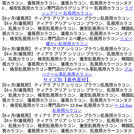
視カラコン、遠視用カラコン、遠視カラコン、乱視用カラーコンタク
ト、格安乱視用カラコン専門店のラグジュアリー 乱視用カラコン
ラグ
ジュアリー 乱視用カラコン
【6ヶ月/遠視用】 ティアラ アリア シリコン ブラウン乱視用カラコン、
【6ヶ月/遠視用】 ティアラ アリア シリコン ブラウン、乱視用カラコ
ン、乱視カラコン、格安乱視用カラコン、激安乱視用カラコン、韓国乱
視カラコン、遠視用カラコン、遠視カラコン、乱視用カラーコンタク
ト、格安乱視用カラコン専門店のイエベ暖かい乱視用カラコン
イエベ
暖かい乱視用カラコン
【6ヶ月/遠視用】 ティアラ アリア シリコン ブラウン乱視用カラコン、
【6ヶ月/遠視用】 ティアラ アリア シリコン ブラウン、乱視用カラコ
ン、乱視カラコン、格安乱視用カラコン、激安乱視用カラコン、韓国乱
視カラコン、遠視用カラコン、遠視カラコン、乱視用カラーコンタク
ト、格安乱視用カラコン専門店のブルべクール系乱視用カラコン
ブル
べクール系乱視用カラコン
サイズ別【着色直径】
【6ヶ月/遠視用】 ティアラ アリア シリコン ブラウン乱視用カラコン、
【6ヶ月/遠視用】 ティアラ アリア シリコン ブラウン、乱視用カラコ
ン、乱視カラコン、格安乱視用カラコン、激安乱視用カラコン、韓国乱
視カラコン、遠視用カラコン、遠視カラコン、乱視用カラーコンタク
ト、格安乱視用カラコン専門店の〜 12.6㎜ 乱視用カラコン
〜 12.6㎜
乱視用カラコン
【6ヶ月/遠視用】 ティアラ アリア シリコン ブラウン乱視用カラコン、
【6ヶ月/遠視用】 ティアラ アリア シリコン ブラウン、乱視用カラコ
ン、乱視カラコン、格安乱視用カラコン、激安乱視用カラコン、韓国乱
視カラコン、遠視用カラコン、遠視カラコン、乱視用カラーコンタク