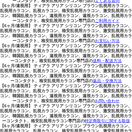
ーコンタクト、格安乱視用カラコン専門店の
よくある質問
【6ヶ月/遠視用】 ティアラ アリア シリコン ブラウン乱視用カラコン、
乱視用カラコン、乱視カラコン、格安乱視用カラコン、激安乱視用カラ
コン、韓国乱視カラコン、遠視用カラコン、遠視カラコン、乱視用カラ
ーコンタクト、格安乱視用カラコン専門店の
ご利用ガイド
【6ヶ月/遠視用】 ティアラ アリア シリコン ブラウン乱視用カラコン、
乱視用カラコン、乱視カラコン、格安乱視用カラコン、激安乱視用カラ
コン、韓国乱視カラコン、遠視用カラコン、遠視カラコン、乱視用カラ
ーコンタクト、格安乱視用カラコン専門店の
お支払い方法
【6ヶ月/遠視用】 ティアラ アリア シリコン ブラウン乱視用カラコン、
乱視用カラコン、乱視カラコン、格安乱視用カラコン、激安乱視用カラ
コン、韓国乱視カラコン、遠視用カラコン、遠視カラコン、乱視用カラ
ーコンタクト、格安乱視用カラコン専門店の
送料・配送方法
【6ヶ月/遠視用】 ティアラ アリア シリコン ブラウン乱視用カラコン、
乱視用カラコン、乱視カラコン、格安乱視用カラコン、激安乱視用カラ
コン、韓国乱視カラコン、遠視用カラコン、遠視カラコン、乱視用カラ
ーコンタクト、格安乱視用カラコン専門店の
返品・交換方法
【6ヶ月/遠視用】 ティアラ アリア シリコン ブラウン乱視用カラコン、
乱視用カラコン、乱視カラコン、格安乱視用カラコン、激安乱視用カラ
コン、韓国乱視カラコン、遠視用カラコン、遠視カラコン、乱視用カラ
ーコンタクト、格安乱視用カラコン専門店の
お問い合わせ
【6ヶ月/遠視用】 ティアラ アリア シリコン ブラウン乱視用カラコン、
乱視用カラコン、乱視カラコン、格安乱視用カラコン、激安乱視用カラ
コン、韓国乱視カラコン、遠視用カラコン、遠視カラコン、乱視用カラ
ーコンタクト、格安乱視用カラコン専門店の
特定商取引に関する取扱
【6ヶ月/遠視用】 ティアラ アリア シリコン ブラウン乱視用カラコン、
乱視用カラコン、乱視カラコン、格安乱視用カラコン、激安乱視用カラ