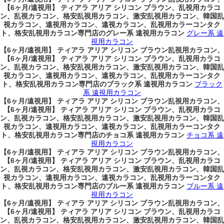
【6ヶ月/遠視用】 ティアラ アリア シリコン ブラウン、乱視用カラコ
ン、乱視カラコン、格安乱視用カラコン、激安乱視用カラコン、韓国乱
視カラコン、遠視用カラコン、遠視カラコン、乱視用カラーコンタク
ト、格安乱視用カラコン専門店のグレー系 遠視用カラコン
グレー系 遠
視用カラコン
【6ヶ月/遠視用】 ティアラ アリア シリコン ブラウン乱視用カラコン、
【6ヶ月/遠視用】 ティアラ アリア シリコン ブラウン、乱視用カラコ
ン、乱視カラコン、格安乱視用カラコン、激安乱視用カラコン、韓国乱
視カラコン、遠視用カラコン、遠視カラコン、乱視用カラーコンタク
ト、格安乱視用カラコン専門店のブラック系 遠視用カラコン
ブラック
系 遠視用カラコン
【6ヶ月/遠視用】 ティアラ アリア シリコン ブラウン乱視用カラコン、
【6ヶ月/遠視用】 ティアラ アリア シリコン ブラウン、乱視用カラコ
ン、乱視カラコン、格安乱視用カラコン、激安乱視用カラコン、韓国乱
視カラコン、遠視用カラコン、遠視カラコン、乱視用カラーコンタク
ト、格安乱視用カラコン専門店のチョコ系 遠視用カラコン
チョコ系 遠
視用カラコン
【6ヶ月/遠視用】 ティアラ アリア シリコン ブラウン乱視用カラコン、
【6ヶ月/遠視用】 ティアラ アリア シリコン ブラウン、乱視用カラコ
ン、乱視カラコン、格安乱視用カラコン、激安乱視用カラコン、韓国乱
視カラコン、遠視用カラコン、遠視カラコン、乱視用カラーコンタク
ト、格安乱視用カラコン専門店のブルー系 遠視用カラコン
ブルー系 遠
視用カラコン
【6ヶ月/遠視用】 ティアラ アリア シリコン ブラウン乱視用カラコン、
【6ヶ月/遠視用】 ティアラ アリア シリコン ブラウン、乱視用カラコ
ン、乱視カラコン、格安乱視用カラコン、激安乱視用カラコン、韓国乱