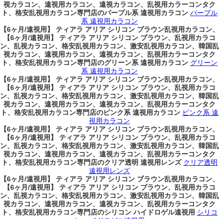
視カラコン、遠視用カラコン、遠視カラコン、乱視用カラーコンタク
ト、格安乱視用カラコン専門店のパープル系 遠視用カラコン
パープル
系 遠視用カラコン
【6ヶ月/遠視用】 ティアラ アリア シリコン ブラウン乱視用カラコン、
【6ヶ月/遠視用】 ティアラ アリア シリコン ブラウン、乱視用カラコ
ン、乱視カラコン、格安乱視用カラコン、激安乱視用カラコン、韓国乱
視カラコン、遠視用カラコン、遠視カラコン、乱視用カラーコンタク
ト、格安乱視用カラコン専門店のグリーン系 遠視用カラコン
グリーン
系 遠視用カラコン
【6ヶ月/遠視用】 ティアラ アリア シリコン ブラウン乱視用カラコン、
【6ヶ月/遠視用】 ティアラ アリア シリコン ブラウン、乱視用カラコ
ン、乱視カラコン、格安乱視用カラコン、激安乱視用カラコン、韓国乱
視カラコン、遠視用カラコン、遠視カラコン、乱視用カラーコンタク
ト、格安乱視用カラコン専門店のピンク系 遠視用カラコン
ピンク系 遠
視用カラコン
【6ヶ月/遠視用】 ティアラ アリア シリコン ブラウン乱視用カラコン、
【6ヶ月/遠視用】 ティアラ アリア シリコン ブラウン、乱視用カラコ
ン、乱視カラコン、格安乱視用カラコン、激安乱視用カラコン、韓国乱
視カラコン、遠視用カラコン、遠視カラコン、乱視用カラーコンタク
ト、格安乱視用カラコン専門店のクリア透明 遠視用レンズ
クリア透明
遠視用レンズ
【6ヶ月/遠視用】 ティアラ アリア シリコン ブラウン乱視用カラコン、
【6ヶ月/遠視用】 ティアラ アリア シリコン ブラウン、乱視用カラコ
ン、乱視カラコン、格安乱視用カラコン、激安乱視用カラコン、韓国乱
視カラコン、遠視用カラコン、遠視カラコン、乱視用カラーコンタク
ト、格安乱視用カラコン専門店のシリコン ハイドロゲル遠視用
シリコ