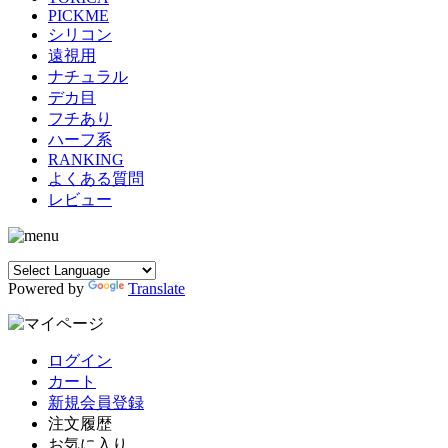
PICKME
シリコン
遠視用
ナチュラル
デカ目
フチあり
ハーフ系
RANKING
よくある質問
レビュー
Powered by
Translate
ログイン
カート
新規会員登録
注文履歴
お気に入り