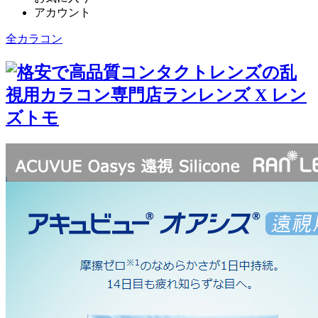
アカウント
全カラコン