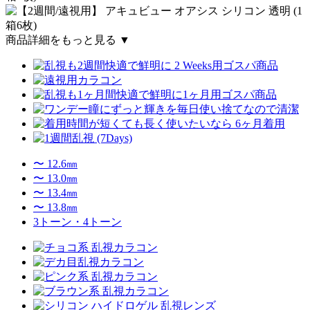
商品詳細をもっと見る ▼
〜 12.6㎜
〜 13.0㎜
〜 13.4㎜
〜 13.8㎜
3トーン・4トーン