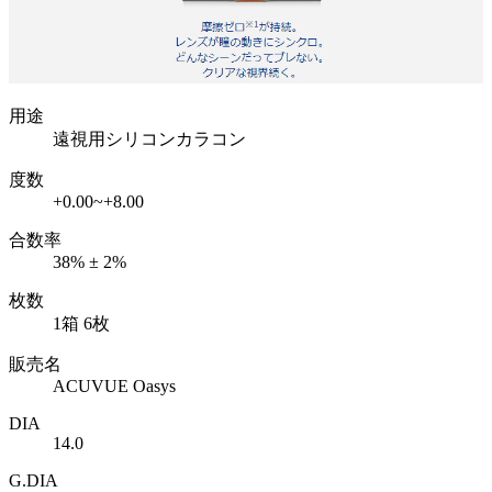
用途
遠視用シリコンカラコン
度数
+0.00~+8.00
合数率
38% ± 2%
枚数
1箱 6枚
販売名
ACUVUE Oasys
DIA
14.0
G.DIA