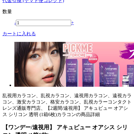
代金引換 (ヤマト便コレクト)
数量
-
+
カートに入れる
乱視用カラコン、乱視カラコン、遠視用カラコン、遠視カラ
コン、激安カラコン、格安カラコン、乱視カラーコンタクト
レンズ通販専門店、【2週間/遠視用】 アキュビュー オアシ
ス シリコン 透明 (1箱6枚)カラコンの商品詳細
【ワンデー/遠視用】 アキュビュー オアシス シリ