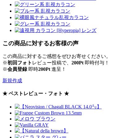
この商品に対するお客様の声
この商品に対するご感想をぜひお寄せください。
※
初回フォト
レビュー投稿で、
200Pt
即時付与！
※
会員登録
即時
200Pt
進呈！
新規作成
★ ベストレビュー・フォト ★