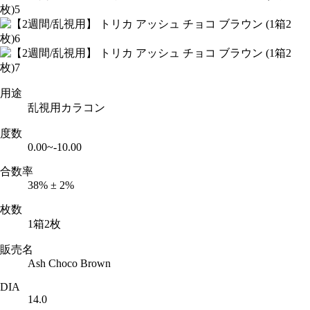
用途
乱視用カラコン
度数
0.00~-10.00
合数率
38% ± 2%
枚数
1箱2枚
販売名
Ash Choco Brown
DIA
14.0