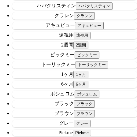
ハパクリスティン
クラレン
アキュビュー
遠視用
2週間
ピックミー
トーリックミー
1ヶ月
6ヶ月
ボシュロム
ブラック
ブラウン
グレー
Pickme