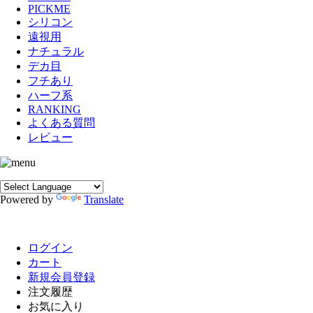
PICKME
シリコン
遠視用
ナチュラル
デカ目
フチあり
ハーフ系
RANKING
よくある質問
レビュー
Powered by
Translate
ログイン
カート
新規会員登録
注文履歴
お気に入り