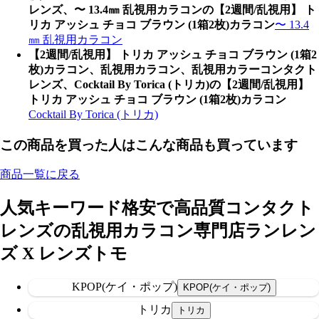
レンズ、〜 13.4㎜ 乱視用カラコンの【2週間/乱視用】 ト
リカ アッシュ チョコ ブラウン (1箱2枚)カラコン
〜 13.4
㎜ 乱視用カラコン
【2週間/乱視用】 トリカ アッシュ チョコ ブラウン (1箱2
枚)カラコン、乱視用カラコン、乱視用カラーコンタクト
レンズ、Cocktail By Torica (トリカ)の【2週間/乱視用】
トリカ アッシュ チョコ ブラウン (1箱2枚)カラコン
Cocktail By Torica (トリカ)
この商品を買った人はこんな商品も買っています
商品一覧に戻る
人気キーワード
格安で高品質コンタクト
レンズの乱視用カラコン専門店ランレン
ズ X レンズトモ
KPOP(ケイ・ポップ)
トリカ