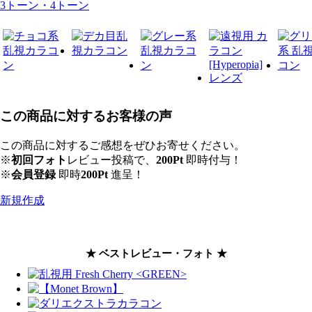
3トーン・4トーン
この商品に対するお客様の声
この商品に対するご感想をぜひお寄せください。
※
初回フォト
レビュー投稿で、
200Pt
即時付与！
※
会員登録
即時
200Pt
進呈！
新規作成
★ ベストレビュー・フォト ★