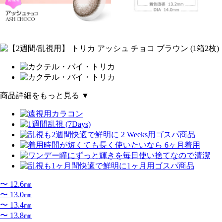
商品詳細をもっと見る ▼
〜 12.6㎜
〜 13.0㎜
〜 13.4㎜
〜 13.8㎜