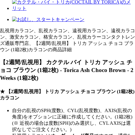
乱視用カラコン、乱視カラコン、遠視用カラコン、遠視カラコ
ン、激安カラコン、格安カラコン、乱視カラーコンタクトレン
ズ通販専門店、【2週間/乱視用】 トリカ アッシュ チョコ ブラ
ウン (1箱2枚)カラコンの商品詳細
【2週間/乱視用】 カクテル バイ トリカ アッシュ チ
ョコ ブラウン (1箱2枚) - Torica Ash Choco Brown - 2
Weeks (1箱2枚)
★ 【2週間/乱視用】 トリカ アッシュ チョコ ブラウン (1箱2枚)
カラコン
自分の乱視のSPH(度数)、CYL(乱視度数)、AXIS(乱視の
角度)をオプションに正確に作成してください。(1箱2枚)
(※ 近視の場合は度数[SPH]のみ選択し、CYL AXISは選
択なしでご注文ください。)