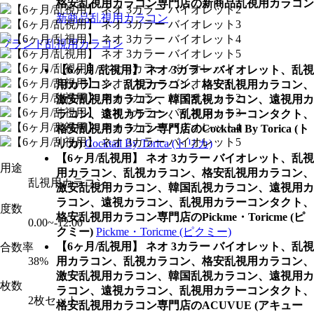
格安乱視用カラコン専門店の新商品乱視用カラコン
新商品乱視用カラコン
ブランド乱視用カラコン
【6ヶ月/乱視用】 ネオ 3カラー バイオレット、乱視
用カラコン、乱視カラコン、格安乱視用カラコン、
激安乱視用カラコン、韓国乱視カラコン、遠視用カ
ラコン、遠視カラコン、乱視用カラーコンタクト、
格安乱視用カラコン専門店のCocktail By Torica (ト
リカ)
Cocktail By Torica (トリカ)
【6ヶ月/乱視用】 ネオ 3カラー バイオレット、乱視
用途
用カラコン、乱視カラコン、格安乱視用カラコン、
乱視用カラコン
激安乱視用カラコン、韓国乱視カラコン、遠視用カ
ラコン、遠視カラコン、乱視用カラーコンタクト、
度数
格安乱視用カラコン専門店のPickme・Toricme (ピ
0.00~-12.00
クミー)
Pickme・Toricme (ピクミー)
【6ヶ月/乱視用】 ネオ 3カラー バイオレット、乱視
合数率
38%
用カラコン、乱視カラコン、格安乱視用カラコン、
激安乱視用カラコン、韓国乱視カラコン、遠視用カ
枚数
ラコン、遠視カラコン、乱視用カラーコンタクト、
2枚セット
格安乱視用カラコン専門店のACUVUE (アキュー