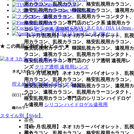
用カラコン、乱視カラコン、格安乱視用カラコン、
激安乱視用カラコン、韓国乱視カラコン、遠視用カ
ラコン、遠視カラコン、乱視用カラーコンタクト、
格安乱視用カラコン専門店のピンク系 遠視用カラ
コン
ピンク系 遠視用カラコン
【6ヶ月/乱視用】 ネオ 3カラー バイオレット、乱視
用カラコン、乱視カラコン、格安乱視用カラコン、
★ この商品に対するレビュー ★
激安乱視用カラコン、韓国乱視カラコン、遠視用カ
ラコン、遠視カラコン、乱視用カラーコンタクト、
格安乱視用カラコン専門店のクリア透明 遠視用レ
ンズ
クリア透明 遠視用レンズ
ネオ 3カラー バイオレット
【6ヶ月/乱視用】 ネオ 3カラー バイオレット、乱視
用カラコン、乱視カラコン、格安乱視用カラコン、
控えめ発色で深みを持たせるパー..
激安乱視用カラコン、韓国乱視カラコン、遠視用カ
ラコン、遠視カラコン、乱視用カラーコンタクト、
0031** 様
格安乱視用カラコン専門店のシリコン ハイドロゲ
ル遠視用
シリコン ハイドロゲル遠視用
瞳のカラー
スタイル別【Style】
茶色
普通
【6ヶ月/乱視用】 ネオ 3カラー バイオレット、乱視
黒色
用カラコン、乱視カラコン、格安乱視用カラコン、