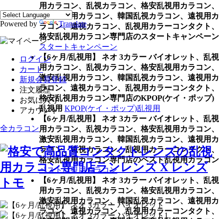
用カラコン、乱視カラコン、格安乱視用カラコン、
激安乱視用カラコン、韓国乱視カラコン、遠視用カ
Powered by
Translate
ラコン、遠視カラコン、乱視用カラーコンタクト、
格安乱視用カラコン専門店のスタートキャンペーン
スタートキャンペーン
【6ヶ月/乱視用】 ネオ 3カラー バイオレット、乱視
ログイン
用カラコン、乱視カラコン、格安乱視用カラコン、
カート
激安乱視用カラコン、韓国乱視カラコン、遠視用カ
新規会員登録
ラコン、遠視カラコン、乱視用カラーコンタクト、
注文履歴
格安乱視用カラコン専門店のKPOP(ケイ・ポップ)
お気に入り
乱視用
KPOP(ケイ・ポップ)乱視用
アカウント
【6ヶ月/乱視用】 ネオ 3カラー バイオレット、乱視
全カラコン
用カラコン、乱視カラコン、格安乱視用カラコン、
激安乱視用カラコン、韓国乱視カラコン、遠視用カ
ラコン、遠視カラコン、乱視用カラーコンタクト、
格安乱視用カラコン専門店のベスト乱視用カラコン
ベスト乱視用カラコン
【6ヶ月/乱視用】 ネオ 3カラー バイオレット、乱視
用カラコン、乱視カラコン、格安乱視用カラコン、
激安乱視用カラコン、韓国乱視カラコン、遠視用カ
ラコン、遠視カラコン、乱視用カラーコンタクト、