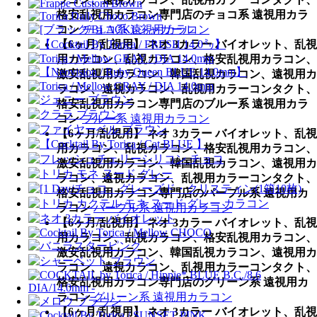
格安乱視用カラコン専門店のチョコ系 遠視用カラ
コン
チョコ系 遠視用カラコン
【6ヶ月/乱視用】 ネオ 3カラー バイオレット、乱視
用カラコン、乱視カラコン、格安乱視用カラコン、
激安乱視用カラコン、韓国乱視カラコン、遠視用カ
ラコン、遠視カラコン、乱視用カラーコンタクト、
格安乱視用カラコン専門店のブルー系 遠視用カラ
コン
ブルー系 遠視用カラコン
【6ヶ月/乱視用】 ネオ 3カラー バイオレット、乱視
用カラコン、乱視カラコン、格安乱視用カラコン、
激安乱視用カラコン、韓国乱視カラコン、遠視用カ
ラコン、遠視カラコン、乱視用カラーコンタクト、
格安乱視用カラコン専門店のパープル系 遠視用カ
ラコン
パープル系 遠視用カラコン
【6ヶ月/乱視用】 ネオ 3カラー バイオレット、乱視
用カラコン、乱視カラコン、格安乱視用カラコン、
激安乱視用カラコン、韓国乱視カラコン、遠視用カ
ラコン、遠視カラコン、乱視用カラーコンタクト、
格安乱視用カラコン専門店のグリーン系 遠視用カ
ラコン
グリーン系 遠視用カラコン
【6ヶ月/乱視用】 ネオ 3カラー バイオレット、乱視