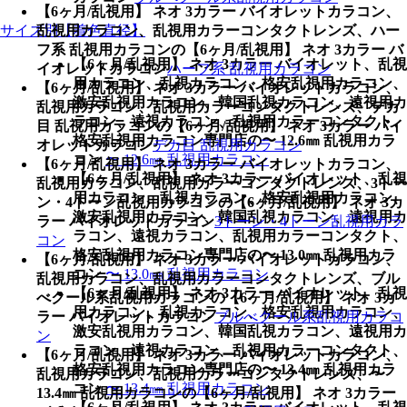
【6ヶ月/乱視用】 ネオ 3カラー バイオレットカラコン、
乱視用カラコン、乱視用カラーコンタクトレンズ、ハー
サイズ別【着色直径】
フ系 乱視用カラコンの【6ヶ月/乱視用】 ネオ 3カラー バ
【6ヶ月/乱視用】 ネオ 3カラー バイオレット、乱視
イオレットカラコン
ハーフ系 乱視用カラコン
用カラコン、乱視カラコン、格安乱視用カラコン、
【6ヶ月/乱視用】 ネオ 3カラー バイオレットカラコン、
激安乱視用カラコン、韓国乱視カラコン、遠視用カ
乱視用カラコン、乱視用カラーコンタクトレンズ、デカ
ラコン、遠視カラコン、乱視用カラーコンタクト、
目 乱視用カラコンの【6ヶ月/乱視用】 ネオ 3カラー バイ
格安乱視用カラコン専門店の〜 12.6㎜ 乱視用カラ
オレットカラコン
デカ目 乱視用カラコン
コン
〜 12.6㎜ 乱視用カラコン
【6ヶ月/乱視用】 ネオ 3カラー バイオレットカラコン、
【6ヶ月/乱視用】 ネオ 3カラー バイオレット、乱視
乱視用カラコン、乱視用カラーコンタクトレンズ、3トー
用カラコン、乱視カラコン、格安乱視用カラコン、
ン・4トーン乱視用カラコンの【6ヶ月/乱視用】 ネオ 3カ
激安乱視用カラコン、韓国乱視カラコン、遠視用カ
ラー バイオレットカラコン
3トーン・4トーン乱視用カラ
ラコン、遠視カラコン、乱視用カラーコンタクト、
コン
格安乱視用カラコン専門店の〜 13.0㎜ 乱視用カラ
【6ヶ月/乱視用】 ネオ 3カラー バイオレットカラコン、
コン
〜 13.0㎜ 乱視用カラコン
乱視用カラコン、乱視用カラーコンタクトレンズ、ブル
【6ヶ月/乱視用】 ネオ 3カラー バイオレット、乱視
べクール系乱視用カラコンの【6ヶ月/乱視用】 ネオ 3カ
用カラコン、乱視カラコン、格安乱視用カラコン、
ラー バイオレットカラコン
ブルべクール系乱視用カラコ
激安乱視用カラコン、韓国乱視カラコン、遠視用カ
ン
ラコン、遠視カラコン、乱視用カラーコンタクト、
【6ヶ月/乱視用】 ネオ 3カラー バイオレットカラコン、
格安乱視用カラコン専門店の〜 13.4㎜ 乱視用カラ
乱視用カラコン、乱視用カラーコンタクトレンズ、〜
コン
〜 13.4㎜ 乱視用カラコン
13.4㎜ 乱視用カラコンの【6ヶ月/乱視用】 ネオ 3カラー