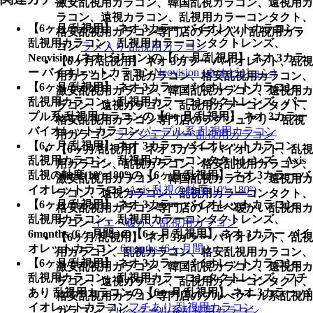
激安乱視用カラコン、韓国乱視カラコン、遠視用カ
ラコン、遠視カラコン、乱視用カラーコンタクト、
【6ヶ月/乱視用】 ネオ 3カラー バイオレットカラコン、
格安乱視用カラコン専門店のラメ入り 乱視用カラ
乱視用カラコン、乱視用カラーコンタクトレンズ、
コン
ラメ入り 乱視用カラコン
Neovision (ネオビジョン)の【6ヶ月/乱視用】 ネオ 3カラ
【6ヶ月/乱視用】 ネオ 3カラー バイオレット、乱視
ー バイオレットカラコン
Neovision (ネオビジョン)
用カラコン、乱視カラコン、格安乱視用カラコン、
【6ヶ月/乱視用】 ネオ 3カラー バイオレットカラコン、
激安乱視用カラコン、韓国乱視カラコン、遠視用カ
乱視用カラコン、乱視用カラーコンタクトレンズ、パー
ラコン、遠視カラコン、乱視用カラーコンタクト、
プル系 乱視用カラコンの【6ヶ月/乱視用】 ネオ 3カラー
格安乱視用カラコン専門店のラグジュアリー 乱視
バイオレットカラコン
パープル系 乱視用カラコン
用カラコン
ラグジュアリー 乱視用カラコン
【6ヶ月/乱視用】 ネオ 3カラー バイオレットカラコン、
【6ヶ月/乱視用】 ネオ 3カラー バイオレット、乱視
乱視用カラコン、乱視用カラーコンタクトレンズ、Axis
用カラコン、乱視カラコン、格安乱視用カラコン、
乱視の軸度(10º~180º)の【6ヶ月/乱視用】 ネオ 3カラー バ
激安乱視用カラコン、韓国乱視カラコン、遠視用カ
イオレットカラコン
Axis 乱視の軸度(10º~180º)
ラコン、遠視カラコン、乱視用カラーコンタクト、
【6ヶ月/乱視用】 ネオ 3カラー バイオレットカラコン、
格安乱視用カラコン専門店のイエベ暖かい乱視用カ
乱視用カラコン、乱視用カラーコンタクトレンズ、
ラコン
イエベ暖かい乱視用カラコン
6months (6ヶ月間 )の【6ヶ月/乱視用】 ネオ 3カラー バイ
【6ヶ月/乱視用】 ネオ 3カラー バイオレット、乱視
オレットカラコン
6months (6ヶ月間 )
用カラコン、乱視カラコン、格安乱視用カラコン、
【6ヶ月/乱視用】 ネオ 3カラー バイオレットカラコン、
激安乱視用カラコン、韓国乱視カラコン、遠視用カ
乱視用カラコン、乱視用カラーコンタクトレンズ、フチ
ラコン、遠視カラコン、乱視用カラーコンタクト、
あり 乱視用カラコンの【6ヶ月/乱視用】 ネオ 3カラー バ
格安乱視用カラコン専門店のブルべクール系乱視用
イオレットカラコン
フチあり 乱視用カラコン
カラコン
ブルべクール系乱視用カラコン