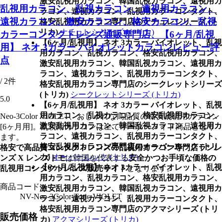
激安乱視用カラコン、韓国乱視カラコン、遠視用カ
乱視用カラコン、乱視カラコン、遠視用カラコン、
ラコン、遠視カラコン、乱視用カラーコンタクト、
遠視カラコン、激安カラコン、格安カラコン、乱視
格安乱視用カラコン専門店のナチュレシリーズ (ト
リカ)
ナチュレシリーズ (トリカ)
カラーコンタクトレンズ通販専門店、【6ヶ月/乱視
【6ヶ月/乱視用】 ネオ 3カラー バイオレット、乱視
用】 ネオ 3カラー バイオレットカラコンレビュー評
用カラコン、乱視カラコン、格安乱視用カラコン、
点
激安乱視用カラコン、韓国乱視カラコン、遠視用カ
ラコン、遠視カラコン、乱視用カラーコンタクト、
/ 2件
格安乱視用カラコン専門店のシークレットシリーズ
(トリカ)
シークレットシリーズ (トリカ)
5.0
【6ヶ月/乱視用】 ネオ 3カラー バイオレット、乱視
用カラコン、乱視カラコン、格安乱視用カラコン、
Neo-3Color VIOLET、おしゃれな高品質の格安乱視用カラコン
激安乱視用カラコン、韓国乱視カラコン、遠視用カ
[6ヶ月用]。乱視用カラコンは全てオーダーメイド商品となり
ラコン、遠視カラコン、乱視用カラーコンタクト、
ます。
格安乱視用カラコン専門店のオーバールック (トリ
格安で高品質コンタクトレンズの乱視用カラコン専門店ランレ
カ)
オーバールック (トリカ)
ンズ X レンズトモ
は韓国を代表する
安全かつお手頃な価格の
【6ヶ月/乱視用】 ネオ 3カラー バイオレット、乱視
乱視用コンタクトレンズ販売サイト
となります。
用カラコン、乱視カラコン、格安乱視用カラコン、
商品コード
激安乱視用カラコン、韓国乱視カラコン、遠視用カ
NV-Neo-3Color-Toric-VIOLET
ラコン、遠視カラコン、乱視用カラーコンタクト、
格安乱視用カラコン専門店のアクマシリーズ (トリ
販売価格
カ)
アクマシリーズ (トリカ)