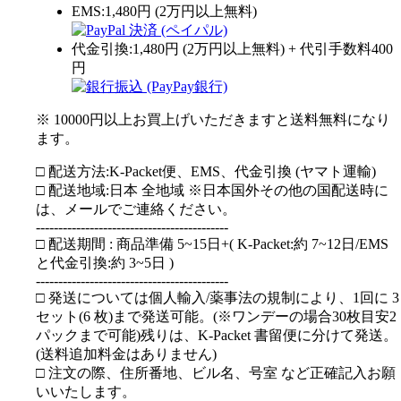
EMS:1,480円 (2万円以上無料)
代金引換:1,480円 (2万円以上無料) + 代引手数料400
円
※ 10000円以上お買上げいただきますと送料無料になり
ます。
□ 配送方法:K-Packet便、EMS、代金引換 (ヤマト運輸)
□ 配送地域:日本 全地域 ※日本国外その他の国配送時に
は、メールでご連絡ください。
-------------------------------------------
□ 配送期間 : 商品準備 5~15日+( K-Packet:約 7~12日/EMS
と代金引換:約 3~5日 )
-------------------------------------------
□ 発送については個人輸入/薬事法の規制により、1回に 3
セット(6 枚)まで発送可能。(※ワンデーの場合30枚目安2
パックまで可能)残りは、K-Packet 書留便に分けて発送。
(送料追加料金はありません)
□ 注文の際、住所番地、ビル名、号室 など正確記入お願
いいたします。