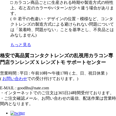
□ カラコン商品ごとに生産される時期や製造方式の特性
上、右と左のカラーやパターンが少々違う場合がありま
す。
( ※ 若干の色違い・デザインの位置・模様など、コンタ
クトレンズの製造方式による避けられない問題について
は「装着時、問題がない」ことを基準とし、不良品とは
みなしません)
もっと見る
格安で高品質コンタクトレンズの乱視用カラコン専
門店ランレンズ X レンズトモ サポートセンター
営業時間 : 平日 : 午前10時〜午後17時 ( 土、日、祝日休業 )
(
お問い合わせ
での受け付けております。)
E-MAIL : goodlhs@nate.com
・インターネットでのご注文は365日24時間受付ております。
・ご注文確認メール、お問い合わせの返信、配送作業は営業時
間内となります。