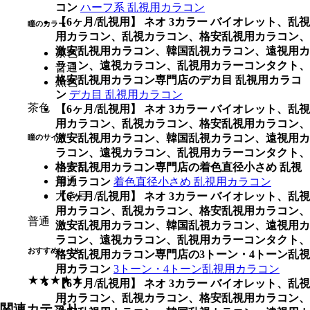
コン
ハーフ系 乱視用カラコン
【6ヶ月/乱視用】 ネオ 3カラー バイオレット、乱視
瞳のカラー
用カラコン、乱視カラコン、格安乱視用カラコン、
激安乱視用カラコン、韓国乱視カラコン、遠視用カ
茶色
ラコン、遠視カラコン、乱視用カラーコンタクト、
普通
格安乱視用カラコン専門店のデカ目 乱視用カラコ
黒色
ン
デカ目 乱視用カラコン
茶色
【6ヶ月/乱視用】 ネオ 3カラー バイオレット、乱視
用カラコン、乱視カラコン、格安乱視用カラコン、
激安乱視用カラコン、韓国乱視カラコン、遠視用カ
瞳のサイズ
ラコン、遠視カラコン、乱視用カラーコンタクト、
小さ目
格安乱視用カラコン専門店の着色直径小さめ 乱視
普通
用カラコン
着色直径小さめ 乱視用カラコン
大き目
【6ヶ月/乱視用】 ネオ 3カラー バイオレット、乱視
用カラコン、乱視カラコン、格安乱視用カラコン、
普通
激安乱視用カラコン、韓国乱視カラコン、遠視用カ
ラコン、遠視カラコン、乱視用カラーコンタクト、
おすすめレベル
格安乱視用カラコン専門店の3トーン・4トーン乱視
用カラコン
3トーン・4トーン乱視用カラコン
★★★★★
【6ヶ月/乱視用】 ネオ 3カラー バイオレット、乱視
用カラコン、乱視カラコン、格安乱視用カラコン、
関連カテゴリ