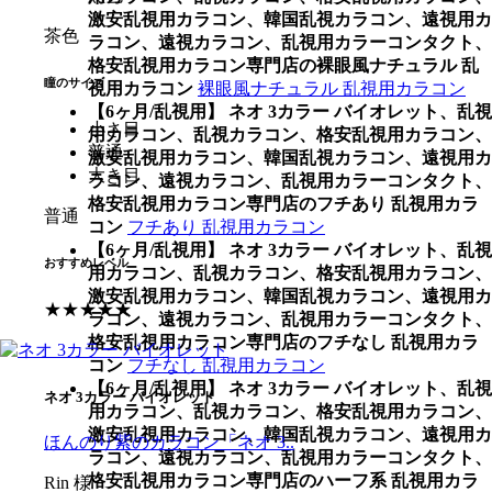
激安乱視用カラコン、韓国乱視カラコン、遠視用カ
茶色
ラコン、遠視カラコン、乱視用カラーコンタクト、
格安乱視用カラコン専門店の裸眼風ナチュラル 乱
瞳のサイズ
視用カラコン
裸眼風ナチュラル 乱視用カラコン
【6ヶ月/乱視用】 ネオ 3カラー バイオレット、乱視
小さ目
用カラコン、乱視カラコン、格安乱視用カラコン、
普通
激安乱視用カラコン、韓国乱視カラコン、遠視用カ
大き目
ラコン、遠視カラコン、乱視用カラーコンタクト、
格安乱視用カラコン専門店のフチあり 乱視用カラ
普通
コン
フチあり 乱視用カラコン
【6ヶ月/乱視用】 ネオ 3カラー バイオレット、乱視
おすすめレベル
用カラコン、乱視カラコン、格安乱視用カラコン、
激安乱視用カラコン、韓国乱視カラコン、遠視用カ
★★★★★
ラコン、遠視カラコン、乱視用カラーコンタクト、
格安乱視用カラコン専門店のフチなし 乱視用カラ
コン
フチなし 乱視用カラコン
【6ヶ月/乱視用】 ネオ 3カラー バイオレット、乱視
ネオ 3カラー バイオレット
用カラコン、乱視カラコン、格安乱視用カラコン、
激安乱視用カラコン、韓国乱視カラコン、遠視用カ
ほんのり紫のカラコン「ネオ 3..
ラコン、遠視カラコン、乱視用カラーコンタクト、
格安乱視用カラコン専門店のハーフ系 乱視用カラ
Rin 様