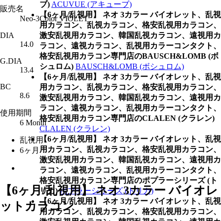
ブ)
ACUVUE (アキューブ)
販売名
【6ヶ月/乱視用】 ネオ 3カラー バイオレット、乱視
Neo-3Color VIOLET
用カラコン、乱視カラコン、格安乱視用カラコン、
DIA
激安乱視用カラコン、韓国乱視カラコン、遠視用カ
14.0
ラコン、遠視カラコン、乱視用カラーコンタクト、
格安乱視用カラコン専門店のBAUSCH&LOMB (ボ
G.DIA
シュロム)
BAUSCH&LOMB (ボシュロム)
13.4
【6ヶ月/乱視用】 ネオ 3カラー バイオレット、乱視
BC
用カラコン、乱視カラコン、格安乱視用カラコン、
8.6
激安乱視用カラコン、韓国乱視カラコン、遠視用カ
ラコン、遠視カラコン、乱視用カラーコンタクト、
使用期間
格安乱視用カラコン専門店のCLALEN (クラレン)
6 Month
CLALEN (クラレン)
【6ヶ月/乱視用】 ネオ 3カラー バイオレット、乱視
乱視用
用カラコン、乱視カラコン、格安乱視用カラコン、
6ヶ月
激安乱視用カラコン、韓国乱視カラコン、遠視用カ
ラコン、遠視カラコン、乱視用カラーコンタクト、
格安乱視用カラコン専門店のポプラーシリーズ (ト
【6ヶ月/乱視用】 ネオ 3カラー バイオレ
リカ)
ポプラーシリーズ (トリカ)
【6ヶ月/乱視用】 ネオ 3カラー バイオレット、乱視
ットカラコン
用カラコン、乱視カラコン、格安乱視用カラコン、