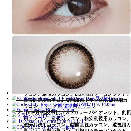
【6ヶ月/乱視用】 ネオ 3カラー バイオレット、乱視
用カラコン、乱視カラコン、格安乱視用カラコン、
激安乱視用カラコン、韓国乱視カラコン、遠視用カ
ラコン、遠視カラコン、乱視用カラーコンタクト、
格安乱視用カラコン専門店のブラウン系 遠視用カ
ラコン
ブラウン系 遠視用カラコン
【6ヶ月/乱視用】 ネオ 3カラー バイオレット、乱視
用カラコン、乱視カラコン、格安乱視用カラコン、
激安乱視用カラコン、韓国乱視カラコン、遠視用カ
ラコン、遠視カラコン、乱視用カラーコンタクト、
格安乱視用カラコン専門店のグレー系 遠視用カラ
コン
グレー系 遠視用カラコン
【6ヶ月/乱視用】 ネオ 3カラー バイオレット、乱視
用カラコン、乱視カラコン、格安乱視用カラコン、
激安乱視用カラコン、韓国乱視カラコン、遠視用カ
ラコン、遠視カラコン、乱視用カラーコンタクト、
格安乱視用カラコン専門店のブラック系 遠視用カ
ラコン
ブラック系 遠視用カラコン
【6ヶ月/乱視用】 ネオ 3カラー バイオレット、乱視
用カラコン、乱視カラコン、格安乱視用カラコン、
激安乱視用カラコン、韓国乱視カラコン、遠視用カ
ラコン、遠視カラコン、乱視用カラーコンタクト、