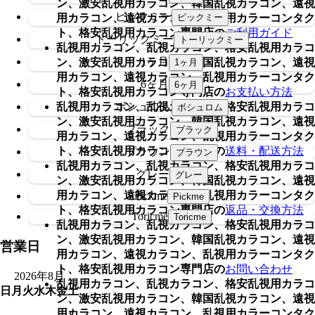
ン、激安乱視用カラコン、韓国乱視カラコン、遠視
ピックミー
用カラコン、遠視カラコン、乱視用カラーコンタク
ト、格安乱視用カラコン専門店の
ご利用ガイド
トーリックミー
乱視用カラコン、乱視カラコン、格安乱視用カラコ
1ヶ月
ン、激安乱視用カラコン、韓国乱視カラコン、遠視
用カラコン、遠視カラコン、乱視用カラーコンタク
6ヶ月
ト、格安乱視用カラコン専門店の
お支払い方法
乱視用カラコン、乱視カラコン、格安乱視用カラコ
ボシュロム
ン、激安乱視用カラコン、韓国乱視カラコン、遠視
ブラック
用カラコン、遠視カラコン、乱視用カラーコンタク
ト、格安乱視用カラコン専門店の
送料・配送方法
ブラウン
乱視用カラコン、乱視カラコン、格安乱視用カラコ
グレー
ン、激安乱視用カラコン、韓国乱視カラコン、遠視
用カラコン、遠視カラコン、乱視用カラーコンタク
Pickme
ト、格安乱視用カラコン専門店の
返品・交換方法
Toricme
乱視用カラコン、乱視カラコン、格安乱視用カラコ
ン、激安乱視用カラコン、韓国乱視カラコン、遠視
営業日
用カラコン、遠視カラコン、乱視用カラーコンタク
ト、格安乱視用カラコン専門店の
お問い合わせ
2026年8月
乱視用カラコン、乱視カラコン、格安乱視用カラコ
日
月
火
水
木
金
土
ン、激安乱視用カラコン、韓国乱視カラコン、遠視
用カラコン、遠視カラコン、乱視用カラーコンタク