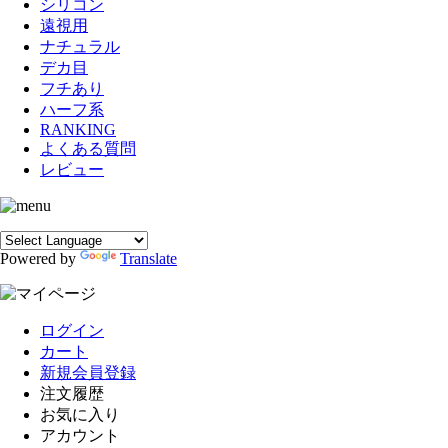
シリコン
遠視用
ナチュラル
デカ目
フチあり
ハーフ系
RANKING
よくある質問
レビュー
Powered by
Translate
ログイン
カート
新規会員登録
注文履歴
お気に入り
アカウント