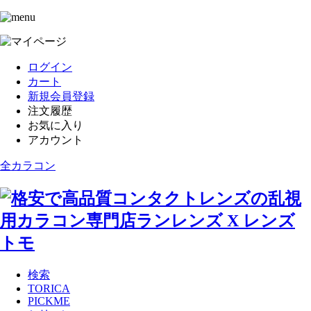
ログイン
カート
新規会員登録
注文履歴
お気に入り
アカウント
全カラコン
検索
TORICA
PICKME