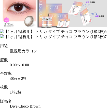
用途
乱視用カラコン
度数
0.00~-10.00
合数率
38% ± 2%
枚数
1箱2枚
販売名
Dive Choco Brown