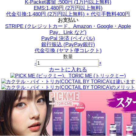
K-Packet書留 :500円 (1万円以上無料)
EMS:1,480円 (2万円以上無料)
代金引換:1,480円 (2万円以上無料) + 代引手数料400円
お支払い
STRIPE (クレジットカード、Amazon・Google・Apple
Pay、Link など)
PayPal 決済 (ペイパル)
銀行振込 (PayPay銀行)
代金引換 (ヤマト便コレクト)
数量
-
+
カートに入れる