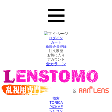
ログイン
カート
新規会員登録
注文履歴
お気に入り
アカウント
全カラコン
検索
TORICA
PICKME
シリコン