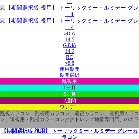
>DIA
14.5
G.DIA
14.2
BC
>8.6
使用期間
期間選択
乱視用
1ヶ月
6ヶ月
2週間
ワンデー
乱視カラコン、乱視用カラコン、遠視カラコン、遠視用カラコ
ン、遠視用・乱視カラーコンタクトレンズ通販専門店、のカラ
ー
【期間選択/乱視用】 トーリックミー・ルミデー グレーカ
ラコン