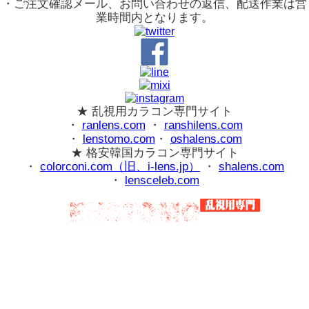
・ご注文確認メール、お問い合わせの返信、配送作業は営
業時間内となります。
★ 乱視用カラコン専門サイト
・
ranlens.com
・
ranshilens.com
・
lenstomo.com
・
oshalens.com
★ 格安韓国カラコン専門サイト
・
colorconi.com（旧、i-lens.jp）
・
shalens.com
・
lensceleb.com