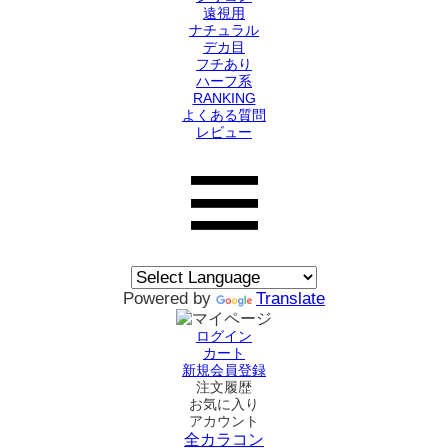
遠視用
ナチュラル
デカ目
フチあり
ハーフ系
RANKING
よくある質問
レビュー
Powered by
Translate
ログイン
カート
新規会員登録
注文履歴
お気に入り
アカウント
全カラコン