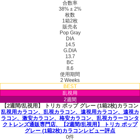
合数率
38% ± 2%
枚数
1箱2枚
販売名
Pop Gray
DIA
14.5
G.DIA
13.7
BC
8.6
使用期間
2 Weeks
BEST
乱視用
2週間
【2週間/乱視用】 トリカ ポップ グレー (1箱2枚)カラコン
乱視用カラコン、乱視カラコン、遠視用カラコン、遠視カ
ラコン、激安カラコン、格安カラコン、乱視カラーコンタ
クトレンズ通販専門店、【2週間/乱視用】 トリカ ポップ
グレー (1箱2枚)カラコンレビュー評点
0件