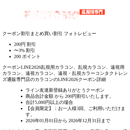
クーポン割引
まとめ買い割引
フォトレビュー
200円 割引
〜3% 割引
200 ポイント
クーポン
LINE2026
乱視用カラコン、乱視カラコン、遠視用
カラコン、遠視カラコン、遠視・乱視カラーコンタクトレン
ズ通販専門店のカラコンのLINE2026クーポン詳細
ライン友達新登録ありがとうクーポン
商品合計金額 から 200円割引
いたします。
合計5,000円以上
の場合
【会員限定】：お一人様
3回
、ご利用いただけま
す。
2026年01月01日から 2026年12月31日まで