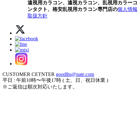
遠視用カラコン、遠視カラコン、乱視用カラーコ
ンタクト、格安乱視用カラコン専門店の
個人情報
取扱方針
CUSTOMER CETNTER
goodlhs@nate.com
平日 : 午前10時〜午後17時 ( 土、日、祝日休業 )
※ご返信は順次対応いたします。