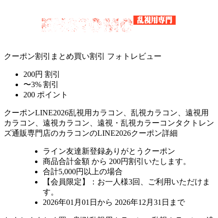
クーポン割引
まとめ買い割引
フォトレビュー
200円 割引
〜3% 割引
200 ポイント
クーポン
LINE2026
乱視用カラコン、乱視カラコン、遠視用
カラコン、遠視カラコン、遠視・乱視カラーコンタクトレン
ズ通販専門店のカラコンのLINE2026クーポン詳細
ライン友達新登録ありがとうクーポン
商品合計金額 から 200円割引
いたします。
合計5,000円以上
の場合
【会員限定】：お一人様
3回
、ご利用いただけま
す。
2026年01月01日から 2026年12月31日まで