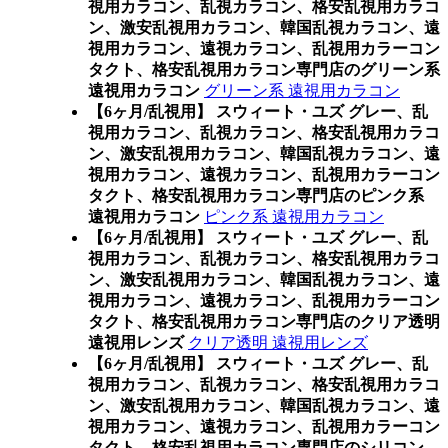
視用カラコン、乱視カラコン、格安乱視用カラコ
ン、激安乱視用カラコン、韓国乱視カラコン、遠
視用カラコン、遠視カラコン、乱視用カラーコン
タクト、格安乱視用カラコン専門店のグリーン系
遠視用カラコン
グリーン系 遠視用カラコン
【6ヶ月/乱視用】 スウィート・ユズ グレー、乱
視用カラコン、乱視カラコン、格安乱視用カラコ
ン、激安乱視用カラコン、韓国乱視カラコン、遠
視用カラコン、遠視カラコン、乱視用カラーコン
タクト、格安乱視用カラコン専門店のピンク系
遠視用カラコン
ピンク系 遠視用カラコン
【6ヶ月/乱視用】 スウィート・ユズ グレー、乱
視用カラコン、乱視カラコン、格安乱視用カラコ
ン、激安乱視用カラコン、韓国乱視カラコン、遠
視用カラコン、遠視カラコン、乱視用カラーコン
タクト、格安乱視用カラコン専門店のクリア透明
遠視用レンズ
クリア透明 遠視用レンズ
【6ヶ月/乱視用】 スウィート・ユズ グレー、乱
視用カラコン、乱視カラコン、格安乱視用カラコ
ン、激安乱視用カラコン、韓国乱視カラコン、遠
視用カラコン、遠視カラコン、乱視用カラーコン
タクト、格安乱視用カラコン専門店のシリコン