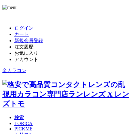
ログイン
カート
新規会員登録
注文履歴
お気に入り
アカウント
全カラコン
検索
TORICA
PICKME