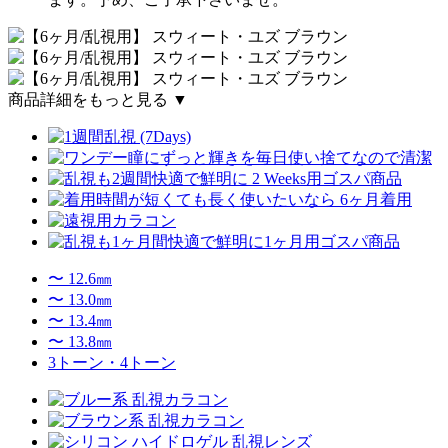
商品詳細をもっと見る ▼
〜 12.6㎜
〜 13.0㎜
〜 13.4㎜
〜 13.8㎜
3トーン・4トーン