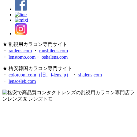
★ 乱視用カラコン専門サイト
・
ranlens.com
・
ranshilens.com
・
lenstomo.com
・
oshalens.com
★ 格安韓国カラコン専門サイト
・
colorconi.com（旧、i-lens.jp）
・
shalens.com
・
lensceleb.com