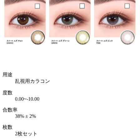
用途
乱視用カラコン
度数
0.00~-10.00
合数率
38% ± 2%
枚数
2枚セット