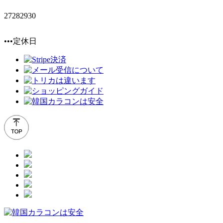
27
28
29
30
•••定休日