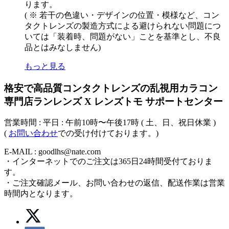
ります。
( ※ 若干の色違い・デザインの位置・模様など、コン
タクトレンズの製造方式による避けられない問題につ
いては「装着時、問題がない」ことを基準とし、不良
品とはみなしません)
もっと見る
格安で高品質コンタクトレンズの乱視用カラコン
専門店ランレンズ X レンズトモ サポートセンター
営業時間 : 平日 : 午前10時〜午後17時 ( 土、日、祝日休業 )
(
お問い合わせ
での受け付けております。)
E-MAIL : goodlhs@nate.com
・インターネットでのご注文は365日24時間受付ておりま
す。
・ご注文確認メール、お問い合わせの返信、配送作業は営業
時間内となります。