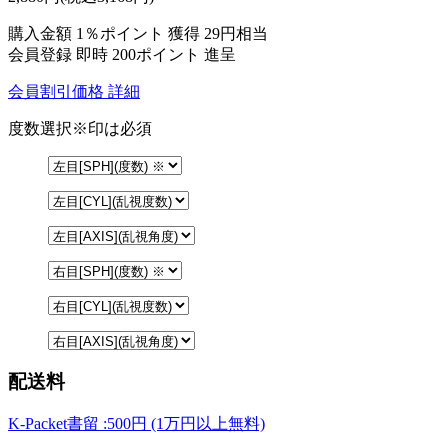
購入金額
1％ポイント 獲得
29円相当
会員登録 即時
200ポイント
進呈
会員割引価格
詳細
度数選択
※印は必須
配送料
K-Packet書留 :500円 (1万円以上無料)