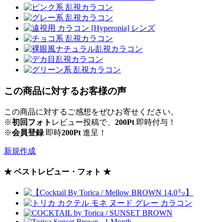
この商品に対するお客様の声
この商品に対するご感想をぜひお寄せください。
※
初回フォト
レビュー投稿で、
200Pt
即時付与！
※
会員登録
即時
200Pt
進呈！
新規作成
★ ベストレビュー・フォト ★