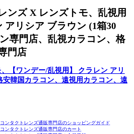
ンズ X レンズトモ、乱視用
リシア ブラウン (1箱30
コン専門店、乱視カラコン、格
専門店
、【ワンデー/乱視用】 クラレン アリ
、格安韓国カラコン、遠視用カラコン、遠
ーコンタクトレンズ通販専門店のショッピングガイド
コンタクトレンズ通販専門店のカート