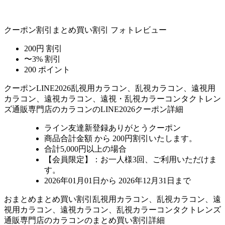
クーポン割引
まとめ買い割引
フォトレビュー
200円 割引
〜3% 割引
200 ポイント
クーポン
LINE2026
乱視用カラコン、乱視カラコン、遠視用
カラコン、遠視カラコン、遠視・乱視カラーコンタクトレン
ズ通販専門店のカラコンのLINE2026クーポン詳細
ライン友達新登録ありがとうクーポン
商品合計金額 から 200円割引
いたします。
合計5,000円以上
の場合
【会員限定】：お一人様
3回
、ご利用いただけま
す。
2026年01月01日から 2026年12月31日まで
おまとめ
まとめ買い割引
乱視用カラコン、乱視カラコン、遠
視用カラコン、遠視カラコン、乱視カラーコンタクトレンズ
通販専門店のカラコンのまとめ買い割引詳細