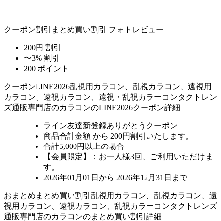
クーポン割引
まとめ買い割引
フォトレビュー
200円 割引
〜3% 割引
200 ポイント
クーポン
LINE2026
乱視用カラコン、乱視カラコン、遠視用
カラコン、遠視カラコン、遠視・乱視カラーコンタクトレン
ズ通販専門店のカラコンのLINE2026クーポン詳細
ライン友達新登録ありがとうクーポン
商品合計金額 から 200円割引
いたします。
合計5,000円以上
の場合
【会員限定】：お一人様
3回
、ご利用いただけま
す。
2026年01月01日から 2026年12月31日まで
おまとめ
まとめ買い割引
乱視用カラコン、乱視カラコン、遠
視用カラコン、遠視カラコン、乱視カラーコンタクトレンズ
通販専門店のカラコンのまとめ買い割引詳細