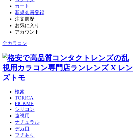
カート
新規会員登録
注文履歴
お気に入り
アカウント
全カラコン
検索
TORICA
PICKME
シリコン
遠視用
ナチュラル
デカ目
フチあり