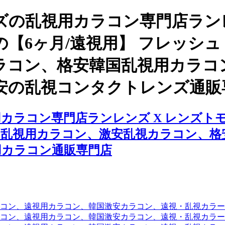
の乱視用カラコン専門店ランレ
ヶ月/遠視用】 フレッシュ ピー
ラコン、格安韓国乱視用カラコ
安の乱視コンタクトレンズ通販
ラコン専門店ランレンズ X レンズトモ、
コン、乱視用カラコン、激安乱視カラコン
用カラコン通販専門店
コン、遠視用カラコン、韓国激安カラコン、遠視・乱視カラ
コン、遠視用カラコン、韓国激安カラコン、遠視・乱視カラー