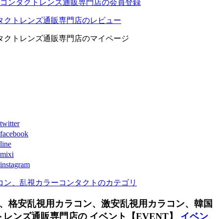
コンタクトレンズ通販専門店の会員登録
タクトレンズ通販専門店のレビュー
タクトレンズ通販専門店のマイページ
ter
book
ne
xi
agram
コン、乱視カラーコンタクトのカテゴリ
、格安乱視用カラコン、激安乱視用カラコン、韓国
ンズ通販専門店の イベント【EVENT】
イベン