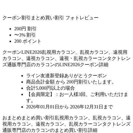
クーポン割引
まとめ買い割引
フォトレビュー
200円 割引
〜3% 割引
200 ポイント
クーポン
LINE2026
乱視用カラコン、乱視カラコン、遠視用
カラコン、遠視カラコン、遠視・乱視カラーコンタクトレン
ズ通販専門店のカラコンのLINE2026クーポン詳細
ライン友達新登録ありがとうクーポン
商品合計金額 から 200円割引
いたします。
合計5,000円以上
の場合
【会員限定】：お一人様
3回
、ご利用いただけま
す。
2026年01月01日から 2026年12月31日まで
おまとめ
まとめ買い割引
乱視用カラコン、乱視カラコン、遠
視用カラコン、遠視カラコン、乱視カラーコンタクトレンズ
通販専門店のカラコンのまとめ買い割引詳細