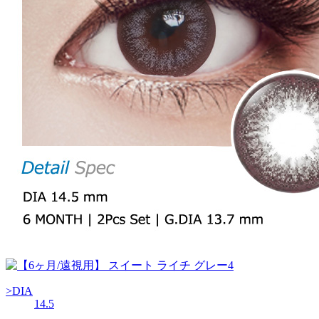
>DIA
14.5