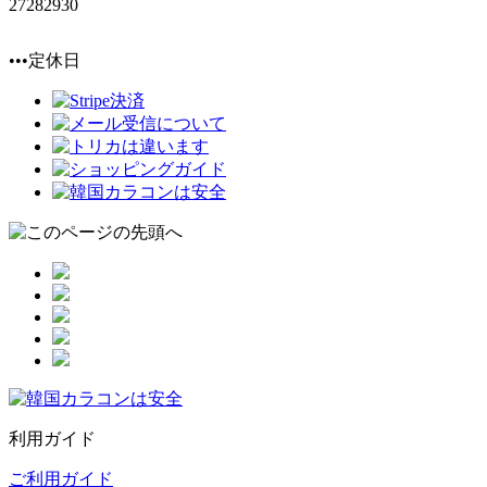
27
28
29
30
•••定休日
利用ガイド
ご利用ガイド