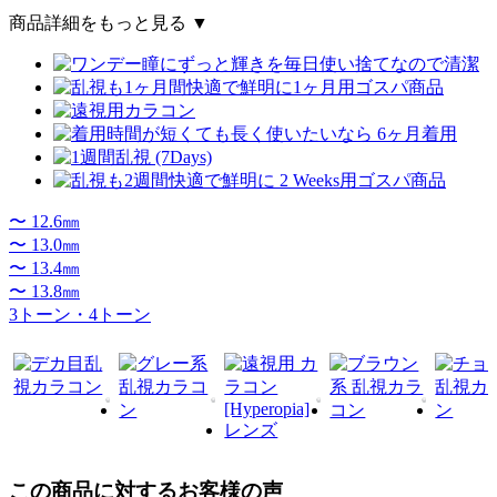
商品詳細をもっと見る ▼
〜 12.6㎜
〜 13.0㎜
〜 13.4㎜
〜 13.8㎜
3トーン・4トーン
この商品に対するお客様の声