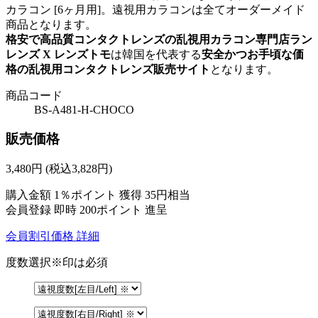
カラコン [6ヶ月用]。遠視用カラコンは全てオーダーメイド
商品となります。
格安で高品質コンタクトレンズの乱視用カラコン専門店ラン
レンズ X レンズトモ
は韓国を代表する
安全かつお手頃な価
格の乱視用コンタクトレンズ販売サイト
となります。
商品コード
BS-A481-H-CHOCO
販売価格
3,480
円
(税込3,828円)
購入金額
1％ポイント 獲得
35円相当
会員登録 即時
200ポイント
進呈
会員割引価格
詳細
度数選択
※印は必須