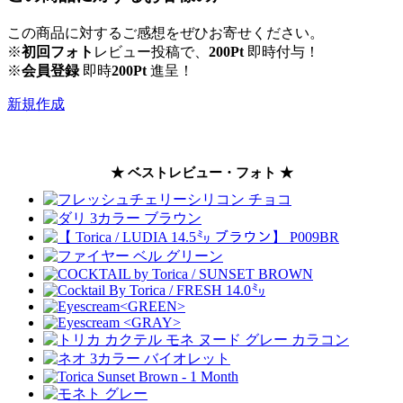
この商品に対するご感想をぜひお寄せください。
※
初回フォト
レビュー投稿で、
200Pt
即時付与！
※
会員登録
即時
200Pt
進呈！
新規作成
★ ベストレビュー・フォト ★