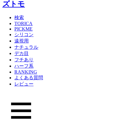
検索
TORICA
PICKME
シリコン
遠視用
ナチュラル
デカ目
フチあり
ハーフ系
RANKING
よくある質問
レビュー