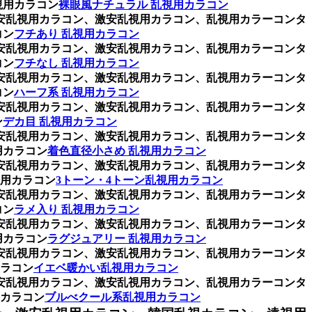
視用カラコン
裸眼風ナチュラル 乱視用カラコン
格安乱視用カラコン、激安乱視用カラコン、乱視用カラーコンタ
コン
フチあり 乱視用カラコン
格安乱視用カラコン、激安乱視用カラコン、乱視用カラーコンタ
コン
フチなし 乱視用カラコン
格安乱視用カラコン、激安乱視用カラコン、乱視用カラーコンタ
コン
ハーフ系 乱視用カラコン
格安乱視用カラコン、激安乱視用カラコン、乱視用カラーコンタ
ン
デカ目 乱視用カラコン
格安乱視用カラコン、激安乱視用カラコン、乱視用カラーコンタ
用カラコン
着色直径小さめ 乱視用カラコン
格安乱視用カラコン、激安乱視用カラコン、乱視用カラーコンタ
視用カラコン
3トーン・4トーン乱視用カラコン
格安乱視用カラコン、激安乱視用カラコン、乱視用カラーコンタ
コン
ラメ入り 乱視用カラコン
格安乱視用カラコン、激安乱視用カラコン、乱視用カラーコンタ
用カラコン
ラグジュアリー 乱視用カラコン
格安乱視用カラコン、激安乱視用カラコン、乱視用カラーコンタ
ラコン
イエベ暖かい乱視用カラコン
格安乱視用カラコン、激安乱視用カラコン、乱視用カラーコンタ
カラコン
ブルべクール系乱視用カラコン