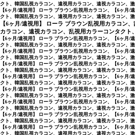
クト、韓国乱視カラコン、遠視用カラコン、遠視カラコン、激
【6ヶ月/遠視用】 ローラ ブラウン乱視用カラコン、
【6ヶ月
クト、韓国乱視カラコン、遠視用カラコン、遠視カラコン、激
【6ヶ月/遠視用】 ローラ ブラウン乱視用カラコン、
カラコン、遠視カラコン、乱視用カラーコンタクト
【6ヶ月/遠視用】 ローラ ブラウン乱視用カラコン、
【6ヶ月
クト、韓国乱視カラコン、遠視用カラコン、遠視カラコン、激
【6ヶ月/遠視用】 ローラ ブラウン乱視用カラコン、
【6ヶ月
クト、韓国乱視カラコン、遠視用カラコン、遠視カラコン、激安乱視用カ
【6ヶ月/遠視用】 ローラ ブラウン乱視用カラコン、
【6ヶ月
クト、韓国乱視カラコン、遠視用カラコン、遠視カラコン、激安乱視用
【6ヶ月/遠視用】 ローラ ブラウン乱視用カラコン、
【6ヶ月
クト、韓国乱視カラコン、遠視用カラコン、遠視カラコン、激安
【6ヶ月/遠視用】 ローラ ブラウン乱視用カラコン、
【6ヶ月
クト、韓国乱視カラコン、遠視用カラコン、遠視カラコン、激安乱
【6ヶ月/遠視用】 ローラ ブラウン乱視用カラコン、
【6ヶ月
クト、韓国乱視カラコン、遠視用カラコン、遠視カラコン、激安
【6ヶ月/遠視用】 ローラ ブラウン乱視用カラコン、
【6ヶ月
クト、韓国乱視カラコン、遠視用カラコン、遠視カラコン、激安
【6ヶ月/遠視用】 ローラ ブラウン乱視用カラコン、
【6ヶ月
クト、韓国乱視カラコン、遠視用カラコン、遠視カラコン、激安