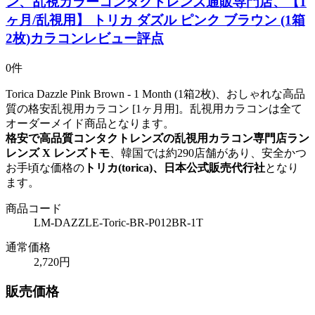
ン、乱視カラーコンタクトレンズ通販専門店、【1
ヶ月/乱視用】 トリカ ダズル ピンク ブラウン (1箱
2枚)カラコンレビュー評点
0件
Torica Dazzle Pink Brown - 1 Month (1箱2枚)、おしゃれな高品
質の格安乱視用カラコン [1ヶ月用]。乱視用カラコンは全て
オーダーメイド商品となります。
格安で高品質コンタクトレンズの乱視用カラコン専門店ラン
レンズ X レンズトモ
、韓国では約290店舗があり、安全かつ
お手頃な価格の
トリカ(torica)、日本公式販売代行社
となり
ます。
商品コード
LM-DAZZLE-Toric-BR-P012BR-1T
通常価格
2,720円
販売価格