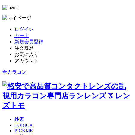
ログイン
カート
新規会員登録
注文履歴
お気に入り
アカウント
全カラコン
検索
TORICA
PICKME