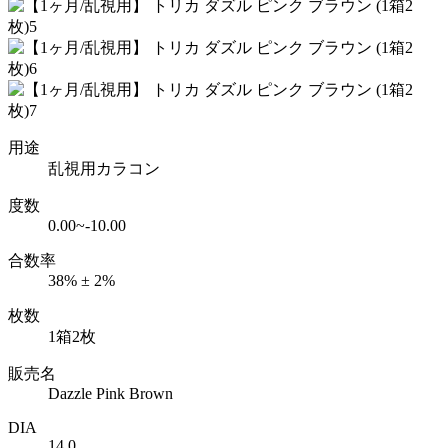
用途
乱視用カラコン
度数
0.00~-10.00
合数率
38% ± 2%
枚数
1箱2枚
販売名
Dazzle Pink Brown
DIA
14.0