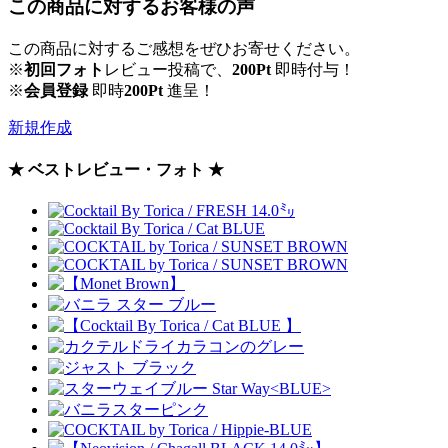
この商品に対するお客様の声
この商品に対するご感想をぜひお寄せください。
※
初回フォト
レビュー投稿で、
200Pt
即時付与！
※
会員登録
即時
200Pt
進呈！
新規作成
★ ベストレビュー・フォト ★