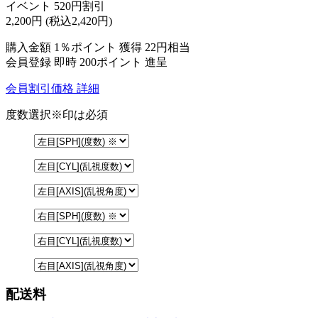
イベント 520円割引
2,200
円
(税込2,420円)
購入金額
1％ポイント 獲得
22円相当
会員登録 即時
200ポイント
進呈
会員割引価格
詳細
度数選択
※印は必須
配送料