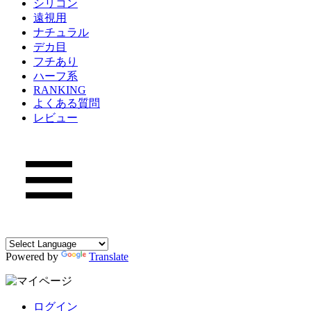
シリコン
遠視用
ナチュラル
デカ目
フチあり
ハーフ系
RANKING
よくある質問
レビュー
Powered by
Translate
ログイン