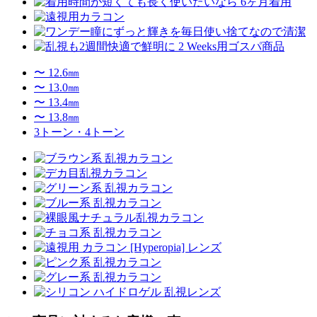
〜 12.6㎜
〜 13.0㎜
〜 13.4㎜
〜 13.8㎜
3トーン・4トーン