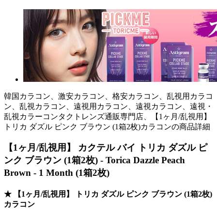
韓国カラコン、激安カラコン、格安カラコン、乱視用カラコ
ン、乱視カラコン、遠視用カラコン、遠視カラコン、遠視・
乱視カラーコンタクトレンズ通販専門店、【1ヶ月/乱視用】
トリカ ダズル ピンク ブラウン (1箱2枚)カラコンの商品詳細
【1ヶ月/乱視用】 カクテル バイ トリカ ダズル ピ
ンク ブラウン (1箱2枚) - Torica Dazzle Peach
Brown - 1 Month (1箱2枚)
★ 【1ヶ月/乱視用】 トリカ ダズル ピンク ブラウン (1箱2枚)
カラコン