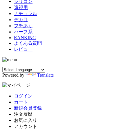
シリコン
遠視用
ナチュラル
デカ目
フチあり
ハーフ系
RANKING
よくある質問
レビュー
Powered by
Translate
ログイン
カート
新規会員登録
注文履歴
お気に入り
アカウント