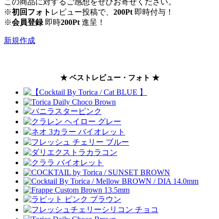
この商品に対するご感想をぜひお寄せください。
※
初回フォト
レビュー投稿で、
200Pt
即時付与！
※
会員登録
即時
200Pt
進呈！
新規作成
★ ベストレビュー・フォト ★