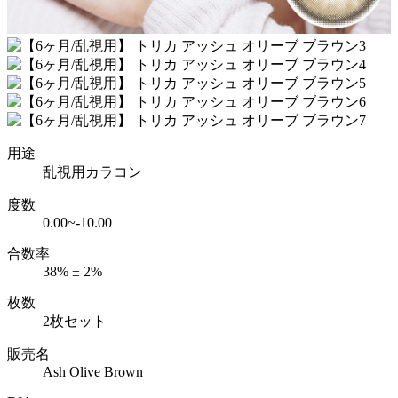
用途
乱視用カラコン
度数
0.00~-10.00
合数率
38% ± 2%
枚数
2枚セット
販売名
Ash Olive Brown