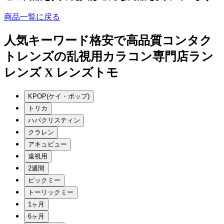
商品一覧に戻る
人気キーワード
格安で高品質コンタク
トレンズの乱視用カラコン専門店ラン
レンズ X レンズトモ