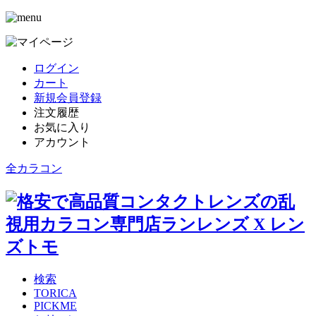
ログイン
カート
新規会員登録
注文履歴
お気に入り
アカウント
全カラコン
検索
TORICA
PICKME