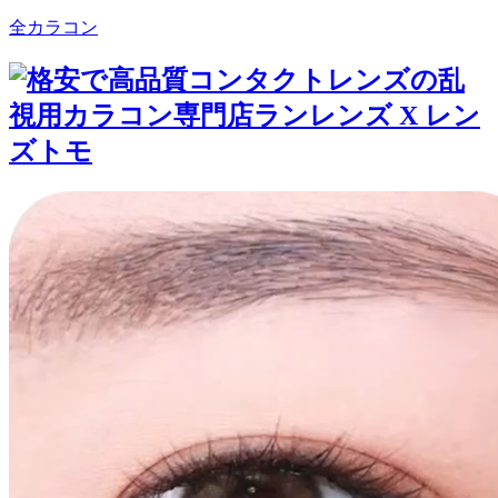
全カラコン