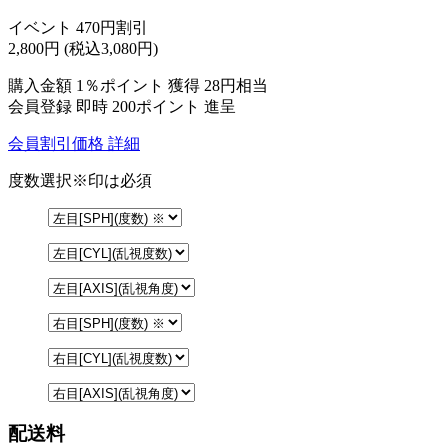
イベント 470円割引
2,800
円
(税込3,080円)
購入金額
1％ポイント 獲得
28円相当
会員登録 即時
200ポイント
進呈
会員割引価格
詳細
度数選択
※印は必須
配送料