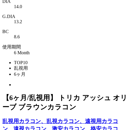
DIA
14.0
G.DIA
13.2
BC
8.6
使用期間
6 Month
TOP10
乱視用
6ヶ月
【6ヶ月/乱視用】 トリカ アッシュ オリ
ーブ ブラウンカラコン
乱視用カラコン、乱視カラコン、遠視用カラコ
ン、遠視カラコン、激安カラコン、格安カラコ