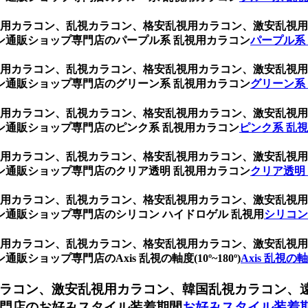
、乱視用カラコン、乱視カラコン、格安乱視用カラコン、激安乱
ン通販ショップ専門店のパープル系 乱視用カラコン
パープル系
、乱視用カラコン、乱視カラコン、格安乱視用カラコン、激安乱
ン通販ショップ専門店のグリーン系 乱視用カラコン
グリーン系
、乱視用カラコン、乱視カラコン、格安乱視用カラコン、激安乱
ン通販ショップ専門店のピンク系 乱視用カラコン
ピンク系 乱
、乱視用カラコン、乱視カラコン、格安乱視用カラコン、激安乱
ン通販ショップ専門店のクリア透明 乱視用カラコン
クリア透明
、乱視用カラコン、乱視カラコン、格安乱視用カラコン、激安乱
通販ショップ専門店のシリコン ハイドロゲル 乱視用
シリコン
、乱視用カラコン、乱視カラコン、格安乱視用カラコン、激安乱
ョップ専門店のAxis 乱視の軸度(10º~180º)
Axis 乱視の軸度
ラコン、激安乱視用カラコン、韓国乱視カラコン、
門店のお好みスタイル装着期間
お好みスタイル装着