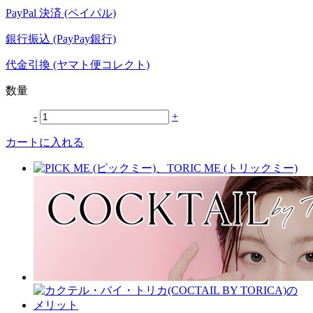
PayPal 決済 (ペイパル)
銀行振込 (PayPay銀行)
代金引換 (ヤマト便コレクト)
数量
-
+
カートに入れる