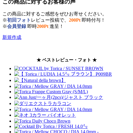
この商品に対するお客様の声
この商品に対するご感想をぜひお寄せください。
※
初回フォト
レビュー投稿で、
200Pt
即時付与！
※
会員登録
即時
200Pt
進呈！
新規作成
★ ベストレビュー・フォト ★