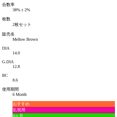
合数率
38% ± 2%
枚数
2枚セット
販売名
Mellow Brown
DIA
14.0
G.DIA
12.8
BC
8.6
使用期間
6 Month
おすすめ
乱視用
6ヶ月