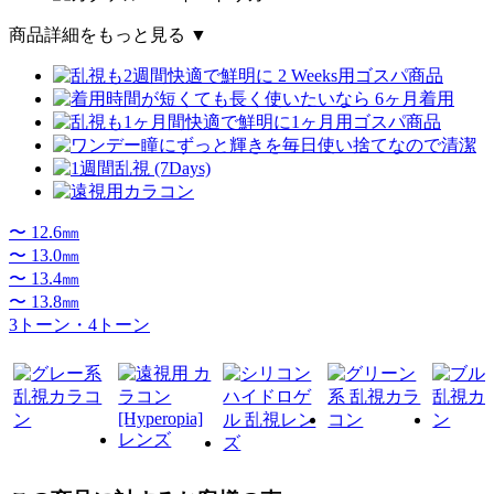
商品詳細をもっと見る ▼
〜 12.6㎜
〜 13.0㎜
〜 13.4㎜
〜 13.8㎜
3トーン・4トーン