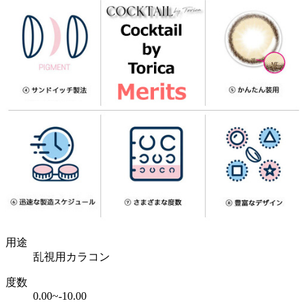
用途
乱視用カラコン
度数
0.00~-10.00