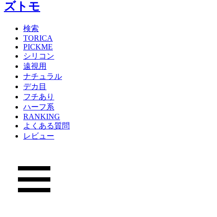
検索
TORICA
PICKME
シリコン
遠視用
ナチュラル
デカ目
フチあり
ハーフ系
RANKING
よくある質問
レビュー