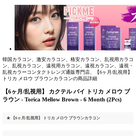
韓国カラコン、激安カラコン、格安カラコン、乱視用カラコ
ン、乱視カラコン、遠視用カラコン、遠視カラコン、遠視・
乱視カラーコンタクトレンズ通販専門店、【6ヶ月/乱視用】
トリカ メロウ ブラウンカラコンの商品詳細
【6ヶ月/乱視用】 カクテル バイ トリカ メロウ ブ
ラウン - Torica Mellow Brown - 6 Month (2Pcs)
★ 【6ヶ月/乱視用】 トリカ メロウ ブラウンカラコン