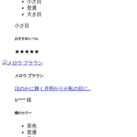
小さ目
普通
大き目
小さ目
おすすめレベル
★★★★★
メロウ ブラウン
ほのかに輝く月明かりが私の目に..
le*** 様
瞳のカラー
茶色
普通