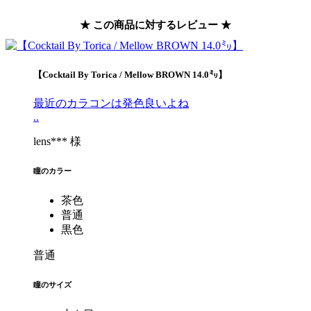
★ この商品に対するレビュー ★
【Cocktail By Torica / Mellow BROWN 14.0㍉】
最近のカラコンは発色良いよね
..
lens*** 様
瞳のカラー
茶色
普通
黒色
普通
瞳のサイズ