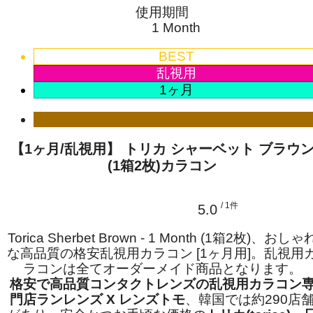
使用期間
1 Month
BEST
乱視用
1ヶ月
【1ヶ月/乱視用】 トリカ シャーベット ブラウ
(1箱2枚)カラコン
/ 1件
5.0
Torica Sherbet Brown - 1 Month (1箱2枚)、おしゃ
な高品質の格安乱視用カラコン [1ヶ月用]。乱視用
ラコンは全てオーダーメイド商品となります。
格安で高品質コンタクトレンズの乱視用カラコン
門店ランレンズ X レンズトモ
、韓国では約290店