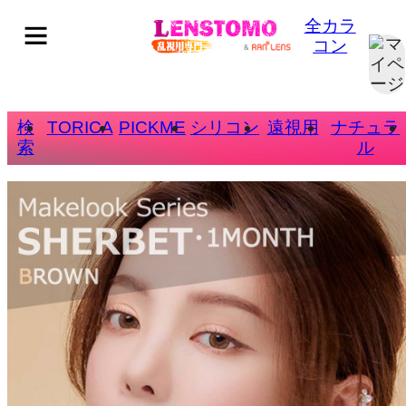
全カラ
コン
検
TORICA
PICKME
シリコン
遠視用
ナチュラ
索
ル