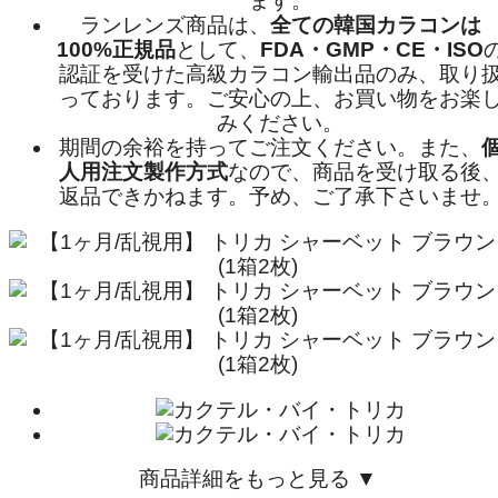
ます。
ランレンズ商品は、
全ての韓国カラコンは
100%正規品
として、
FDA・GMP・CE・ISO
認証を受けた高級カラコン輸出品のみ、取り
っております。ご安心の上、お買い物をお楽
みください。
期間の余裕を持ってご注文ください。また、
人用注文製作方式
なので、商品を受け取る後
返品できかねます。予め、ご了承下さいませ
商品詳細をもっと見る ▼