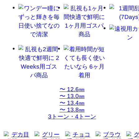
〜 12.6㎜
〜 13.0㎜
〜 13.4㎜
〜 13.8㎜
3トーン・4トーン