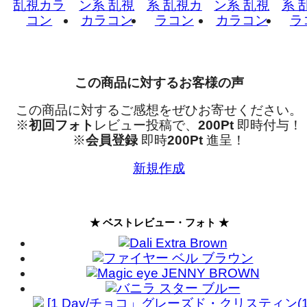
この商品に対するお客様の声
この商品に対するご感想をぜひお寄せください。
※
初回フォト
レビュー投稿で、
200Pt
即時付与！
※
会員登録
即時
200Pt
進呈！
新規作成
★ ベストレビュー・フォト ★