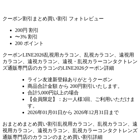
クーポン割引
まとめ買い割引
フォトレビュー
200円 割引
〜3% 割引
200 ポイント
クーポン
LINE2026
乱視用カラコン、乱視カラコン、遠視用
カラコン、遠視カラコン、遠視・乱視カラーコンタクトレン
ズ通販専門店のカラコンのLINE2026クーポン詳細
ライン友達新登録ありがとうクーポン
商品合計金額 から 200円割引
いたします。
合計5,000円以上
の場合
【会員限定】：お一人様
3回
、ご利用いただけま
す。
2026年01月01日から 2026年12月31日まで
おまとめ
まとめ買い割引
乱視用カラコン、乱視カラコン、遠
視用カラコン、遠視カラコン、乱視カラーコンタクトレンズ
通販専門店のカラコンのまとめ買い割引詳細