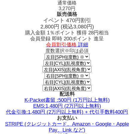
通常価格
3,270円
販売価格
イベント 470円割引
2,800
円
(税込3,080円)
購入金額
1％ポイント 獲得
28円相当
会員登録 即時
200ポイント
進呈
会員割引価格
詳細
度数選択
※印は必須
配送料
K-Packet書留 :500円 (1万円以上無料)
EMS:1,480円 (2万円以上無料)
代金引換:1,480円 (2万円以上無料) + 代引手数料400円
お支払い
STRIPE (クレジットカード、Amazon・Google・Apple
Pay、Link など)