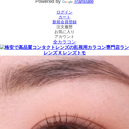
Powered by
Translate
ログイン
カート
新規会員登録
注文履歴
お気に入り
アカウント
全カラコン