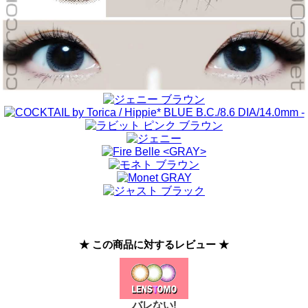
★ この商品に対するレビュー ★
バレない!