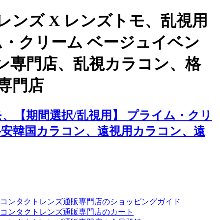
ンズ X レンズトモ、乱視用
ム・クリーム ベージュイベン
ン専門店、乱視カラコン、格
専門店
、【期間選択/乱視用】 プライム・クリ
格安韓国カラコン、遠視用カラコン、遠
ーコンタクトレンズ通販専門店のショッピングガイド
コンタクトレンズ通販専門店のカート