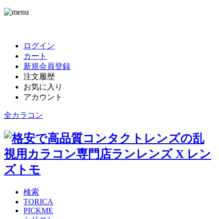
ログイン
カート
新規会員登録
注文履歴
お気に入り
アカウント
全カラコン
検索
TORICA
PICKME