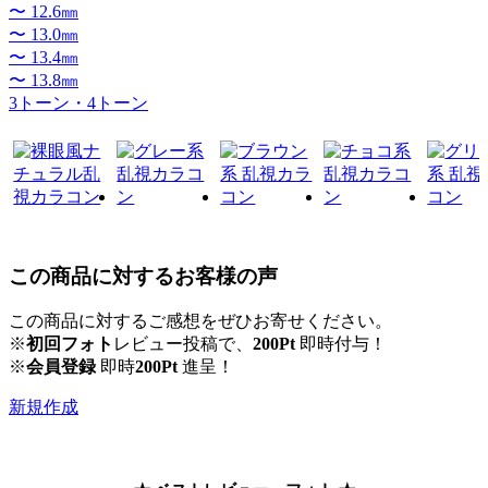
〜 12.6㎜
〜 13.0㎜
〜 13.4㎜
〜 13.8㎜
3トーン・4トーン
この商品に対するお客様の声
この商品に対するご感想をぜひお寄せください。
※
初回フォト
レビュー投稿で、
200Pt
即時付与！
※
会員登録
即時
200Pt
進呈！
新規作成