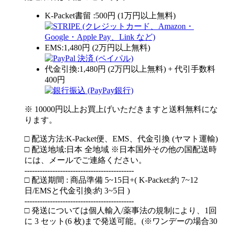
K-Packet書留 :500円 (1万円以上無料)
EMS:1,480円 (2万円以上無料)
代金引換:1,480円 (2万円以上無料) + 代引手数料
400円
※ 10000円以上お買上げいただきますと送料無料にな
ります。
□ 配送方法:K-Packet便、EMS、代金引換 (ヤマト運輸)
□ 配送地域:日本 全地域 ※日本国外その他の国配送時
には、メールでご連絡ください。
-------------------------------------------
□ 配送期間 : 商品準備 5~15日+( K-Packet:約 7~12
日/EMSと代金引換:約 3~5日 )
-------------------------------------------
□ 発送については個人輸入/薬事法の規制により、1回
に 3 セット(6 枚)まで発送可能。(※ワンデーの場合30