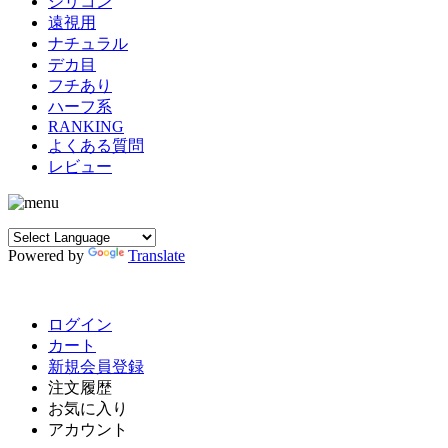
シリコン
遠視用
ナチュラル
デカ目
フチあり
ハーフ系
RANKING
よくある質問
レビュー
Powered by
Translate
ログイン
カート
新規会員登録
注文履歴
お気に入り
アカウント