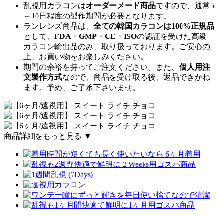
乱視用カラコンは
オーダーメード商品
ですので、
通常5
～10日程度
の製作期間が必要となります。
ランレンズ商品は、
全ての韓国カラコンは100%正規品
として、
FDA・GMP・CE・ISO
の認証を受けた高級
カラコン輸出品のみ、取り扱っております。ご安心の
上、お買い物をお楽しみください。
期間の余裕を持ってご注文ください。また、
個人用注
文製作方式
なので、商品を受け取る後、返品できかね
ます。予め、ご了承下さいませ。
商品詳細をもっと見る ▼