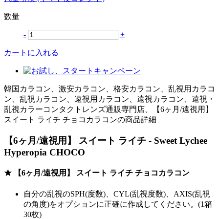
数量
-
+
カートに入れる
韓国カラコン、激安カラコン、格安カラコン、乱視用カラコ
ン、乱視カラコン、遠視用カラコン、遠視カラコン、遠視・
乱視カラーコンタクトレンズ通販専門店、【6ヶ月/遠視用】
スイート ライチ チョコカラコンの商品詳細
【6ヶ月/遠視用】 スイート ライチ - Sweet Lychee
Hyperopia CHOCO
★ 【6ヶ月/遠視用】 スイート ライチ チョコカラコン
自分の乱視のSPH(度数)、CYL(乱視度数)、AXIS(乱視
の角度)をオプションに正確に作成してください。(1箱
30枚)