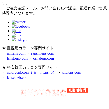
す。
・ご注文確認メール、お問い合わせの返信、配送作業は営業
時間内となります。
★ 乱視用カラコン専門サイト
・
ranlens.com
・
ranshilens.com
・
lenstomo.com
・
oshalens.com
★ 格安韓国カラコン専門サイト
・
colorconi.com（旧、i-lens.jp）
・
shalens.com
・
lensceleb.com