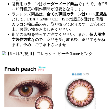
乱視用カラコンは
オーダーメード商品
ですので、
通常5
～10日程度
の製作期間が必要となります。
ランレンズ商品は、
全ての韓国カラコンは100%正規品
として、
FDA・GMP・CE・ISO
の認証を受けた高級
カラコン輸出品のみ、取り扱っております。ご安心の
上、お買い物をお楽しみください。
期間の余裕を持ってご注文ください。また、
個人用注
文製作方式
なので、商品を受け取る後、返品できかね
ます。予め、ご了承下さいませ。