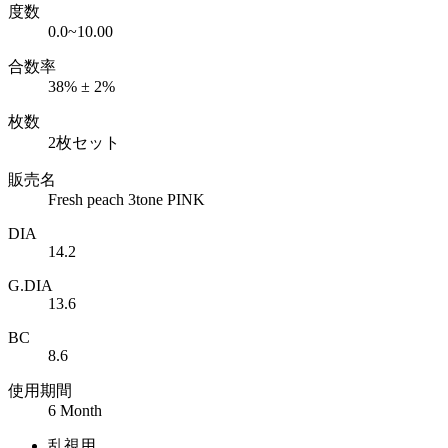
度数
0.0~10.00
合数率
38% ± 2%
枚数
2枚セット
販売名
Fresh peach 3tone PINK
DIA
14.2
G.DIA
13.6
BC
8.6
使用期間
6 Month
乱視用