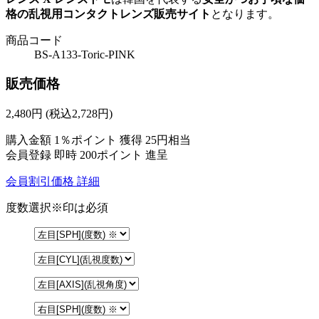
格の乱視用コンタクトレンズ販売サイト
となります。
商品コード
BS-A133-Toric-PINK
販売価格
2,480
円
(税込2,728円)
購入金額
1％ポイント 獲得
25円相当
会員登録 即時
200ポイント
進呈
会員割引価格
詳細
度数選択
※印は必須