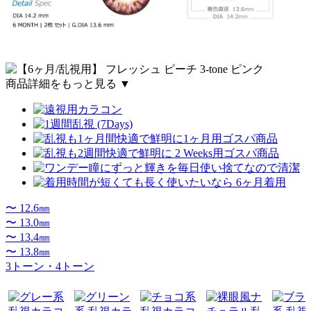
商品詳細をもっと見る ▼
〜 12.6㎜
〜 13.0㎜
〜 13.4㎜
〜 13.8㎜
3トーン・4トーン