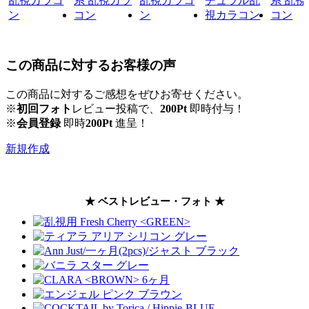
この商品に対するお客様の声
この商品に対するご感想をぜひお寄せください。
※
初回フォト
レビュー投稿で、
200Pt
即時付与！
※
会員登録
即時
200Pt
進呈！
新規作成
★ ベストレビュー・フォト ★