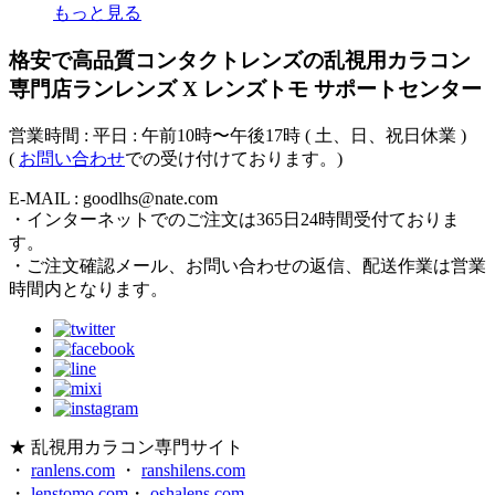
もっと見る
格安で高品質コンタクトレンズの乱視用カラコン
専門店ランレンズ X レンズトモ サポートセンター
営業時間 : 平日 : 午前10時〜午後17時 ( 土、日、祝日休業 )
(
お問い合わせ
での受け付けております。)
E-MAIL : goodlhs@nate.com
・インターネットでのご注文は365日24時間受付ておりま
す。
・ご注文確認メール、お問い合わせの返信、配送作業は営業
時間内となります。
★ 乱視用カラコン専門サイト
・
ranlens.com
・
ranshilens.com
・
lenstomo.com
・
oshalens.com