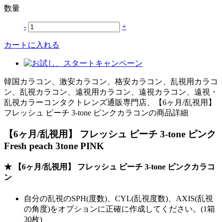
数量
-
+
カートに入れる
韓国カラコン、激安カラコン、格安カラコン、乱視用カラコ
ン、乱視カラコン、遠視用カラコン、遠視カラコン、遠視・
乱視カラーコンタクトレンズ通販専門店、【6ヶ月/乱視用】
フレッシュ ピーチ 3-tone ピンクカラコンの商品詳細
【6ヶ月/乱視用】 フレッシュ ピーチ 3-tone ピンク
Fresh peach 3tone PINK
★ 【6ヶ月/乱視用】 フレッシュ ピーチ 3-tone ピンクカラコ
ン
自分の乱視のSPH(度数)、CYL(乱視度数)、AXIS(乱視
の角度)をオプションに正確に作成してください。(1箱
30枚)