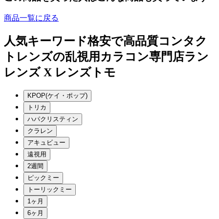
商品一覧に戻る
人気キーワード
格安で高品質コンタク
トレンズの乱視用カラコン専門店ラン
レンズ X レンズトモ