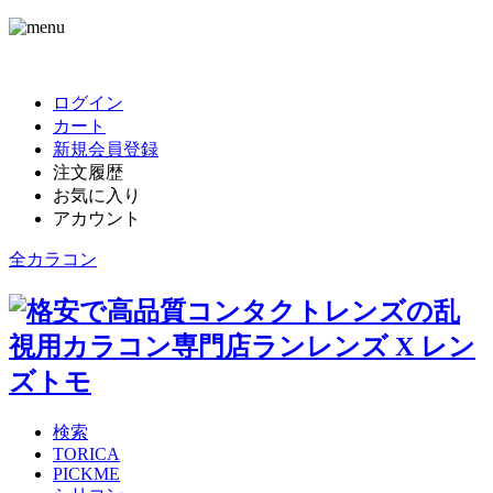
ログイン
カート
新規会員登録
注文履歴
お気に入り
アカウント
全カラコン
検索
TORICA
PICKME