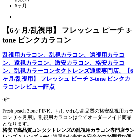
6ヶ月
【6ヶ月/乱視用】 フレッシュ ピーチ 3-
tone ピンクカラコン
乱視用カラコン、乱視カラコン、遠視用カラコ
ン、遠視カラコン、激安カラコン、格安カラコ
ン、乱視カラーコンタクトレンズ通販専門店、【6
ヶ月/乱視用】 フレッシュ ピーチ 3-tone ピンクカ
ラコンレビュー評点
0件
Fresh peach 3tone PINK、おしゃれな高品質の格安乱視用カラ
コン [6ヶ月用]。乱視用カラコンは全てオーダーメイド商品
となります。
格安で高品質コンタクトレンズの乱視用カラコン専門店ラン
レンズ X レンズトモ
は韓国を代表する
安全かつお手頃な価